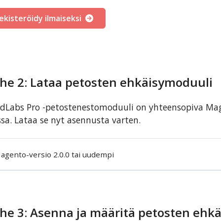
ekisteröidy ilmaiseksi
he 2: Lataa petosten ehkäisymoduuli
dLabs Pro -petostenestomoduuli on yhteensopiva Ma
sa. Lataa se nyt asennusta varten.
agento-versio 2.0.0 tai uudempi
he 3: Asenna ja määritä petosten ehk