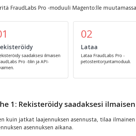
itä FraudLabs Pro -moduuli Magento:lle muutamassa 
01
02
ekisteröidy
Lataa
ekisteröidy saadaksesi ilmaisen
Lataa FraudLabs Pro -
raudLabs Pro -tilin ja API-
petostentorjuntamoduuli.
vaimen.
he 1: Rekisteröidy saadaksesi ilmaise
n kuin jatkat laajennuksen asennusta, tilaa ilmainen 
ennuksen asennuksen aikana.