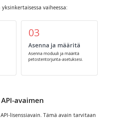
yksinkertaisessa vaiheessa:
03
Asenna ja määritä
Asenna moduuli ja määritä
petostentorjunta-asetuksesi.
n API-avaimen
API-lisenssiavain. Tämä avain tarvitaan