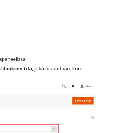
apaneelissa.
tilauksen tila
, joka muutetaan, kun