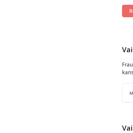
R
Vai
Frau
kans
M
Vai