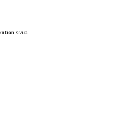
ration
-sivua.