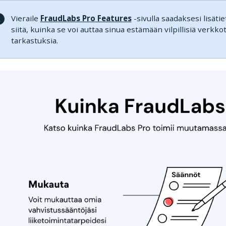
Vieraile
FraudLabs Pro Features
-sivulla saadaksesi lisäti
siitä, kuinka se voi auttaa sinua estämään vilpillisiä ver
tarkastuksia.