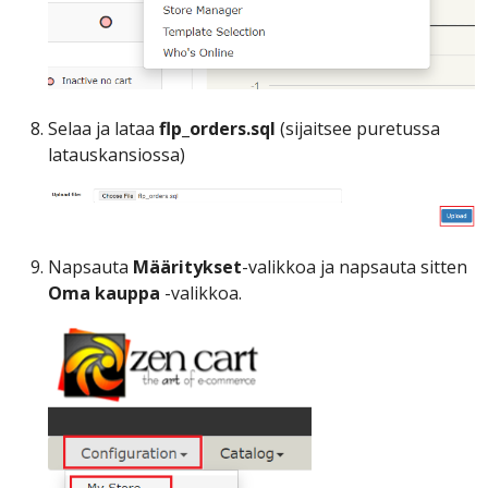
Selaa ja lataa
flp_orders.sql
(sijaitsee puretussa
latauskansiossa)
Napsauta
Määritykset
-valikkoa ja napsauta sitten
Oma kauppa
-valikkoa.