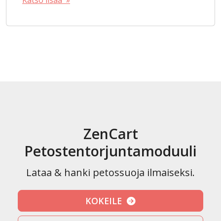
Katso lisää »
ZenCart
Petostentorjuntamoduuli
Lataa & hanki petossuoja ilmaiseksi.
KOKEILE