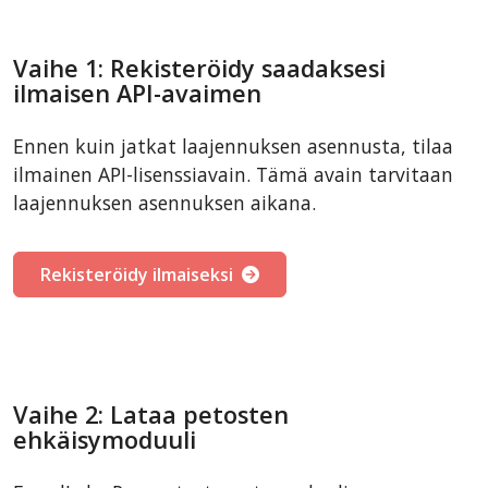
Vaihe 1: Rekisteröidy saadaksesi
ilmaisen API-avaimen
Ennen kuin jatkat laajennuksen asennusta, tilaa
ilmainen API-lisenssiavain. Tämä avain tarvitaan
laajennuksen asennuksen aikana.
Rekisteröidy ilmaiseksi
Vaihe 2: Lataa petosten
ehkäisymoduuli