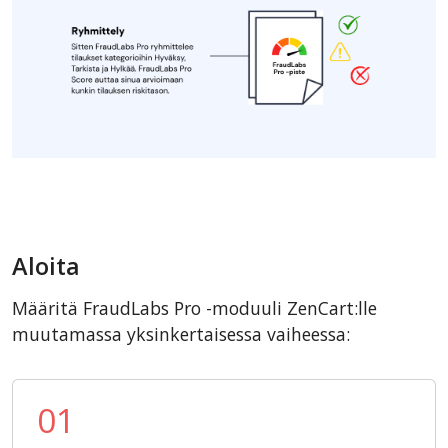
Aloita
Määritä FraudLabs Pro -moduuli ZenCart:lle
muutamassa yksinkertaisessa vaiheessa:
01