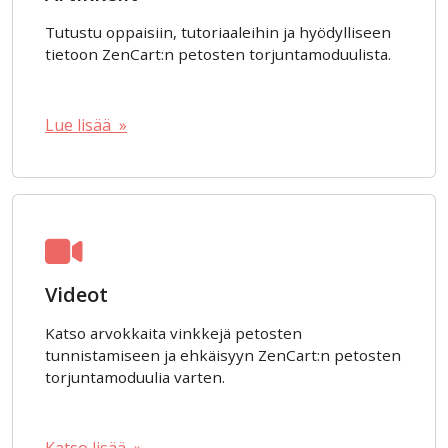
Tutustu oppaisiin, tutoriaaleihin ja hyödylliseen
tietoon ZenCart:n petosten torjuntamoduulista.
Lue lisää »
Videot
Katso arvokkaita vinkkejä petosten
tunnistamiseen ja ehkäisyyn ZenCart:n petosten
torjuntamoduulia varten.