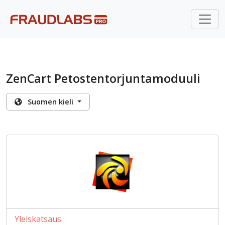
ZenCart Petostentorjuntamoduuli
Suomen kieli
Yleiskatsaus