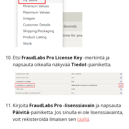
Etsi
FraudLabs Pro License Key
-merkintä ja
napsauta oikealla näkyvää
Tiedot
-painiketta.
Kirjoita
FraudLabs Pro -lisenssiavain
ja napsauta
Päivitä
-painiketta. Jos sinulla ei ole lisenssiavainta,
voit rekisteröidä ilmaisen sen
täällä
.