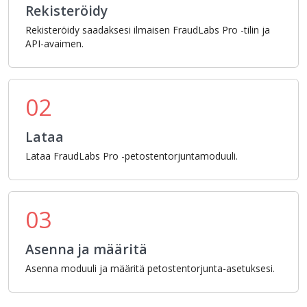
Rekisteröidy
Rekisteröidy saadaksesi ilmaisen FraudLabs Pro -tilin ja
API-avaimen.
02
Lataa
Lataa FraudLabs Pro -petostentorjuntamoduuli.
03
Asenna ja määritä
Asenna moduuli ja määritä petostentorjunta-asetuksesi.