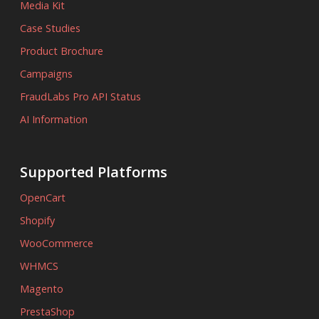
Media Kit
Case Studies
Product Brochure
Campaigns
FraudLabs Pro API Status
AI Information
Supported Platforms
OpenCart
Shopify
WooCommerce
WHMCS
Magento
PrestaShop