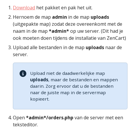
Download
het pakket en pak het uit.
Hernoem de map
admin
in de map
uploads
(uitgepakte map) zodat deze overeenkomt met de
naam in de map
*admin*
op uw server. (Dit had je
ook moeten doen tijdens de installatie van ZenCart)
Upload alle bestanden in de map
uploads
naar de
server.
Upload niet de daadwerkelijke map
uploads
, maar de bestanden en mappen
daarin. Zorg ervoor dat u de bestanden
naar de juiste map in de servermap
kopieert.
Open
*admin*/orders.php
van de server met een
teksteditor.