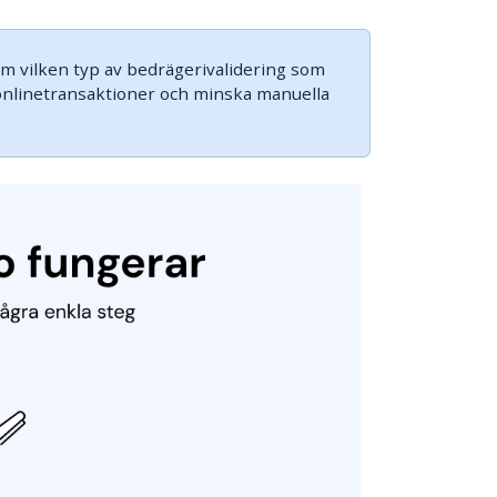
 om vilken typ av bedrägerivalidering som
a onlinetransaktioner och minska manuella