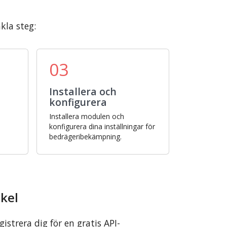
kla steg:
03
Installera och
konfigurera
Installera modulen och
konfigurera dina inställningar för
bedrägeribekämpning.
ckel
istrera dig för en gratis API-