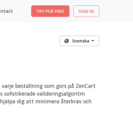
ntact
TRY FOR FREE
SIGN IN
Svenska
arje beställning som görs på ZenCart
s sofistikerade valideringsalgoritm
hjälpa dig att minimera återkrav och