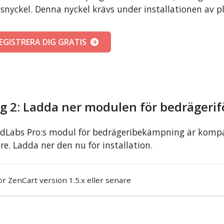
nsnyckel. Denna nyckel krävs under installationen av
EGISTRERA DIG GRATIS
eg 2: Ladda ner modulen för bedrägeri
dLabs Pro:s modul för bedrägeribekämpning är kompat
re. Ladda ner den nu för installation.
ör ZenCart version 1.5.x eller senare