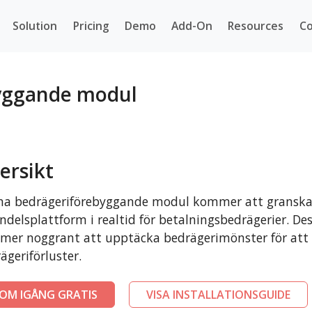
Solution
Pricing
Demo
Add-On
Resources
Co
yggande modul
ersikt
a bedrägeriförebyggande modul kommer att granska v
ndelsplattform i realtid för betalningsbedrägerier. Des
er noggrant att upptäcka bedrägerimönster för att 
ägeriförluster.
OM IGÅNG GRATIS
VISA INSTALLATIONSGUIDE