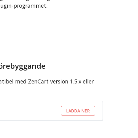
 plugin-programmet.
förebyggande
ibel med ZenCart version 1.5.x eller
LADDA NER