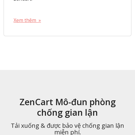
Xem thêm »
ZenCart Mô-đun phòng
chống gian lận
Tải xuống & được bảo vệ chống gian lận
miễn phí.