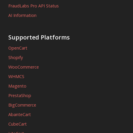
FraudLabs Pro API Status
AI Information
Supported Platforms
OpenCart
Shopify
WooCommerce
WHMCS
Magento
PrestaShop
BigCommerce
AbanteCart
CubeCart