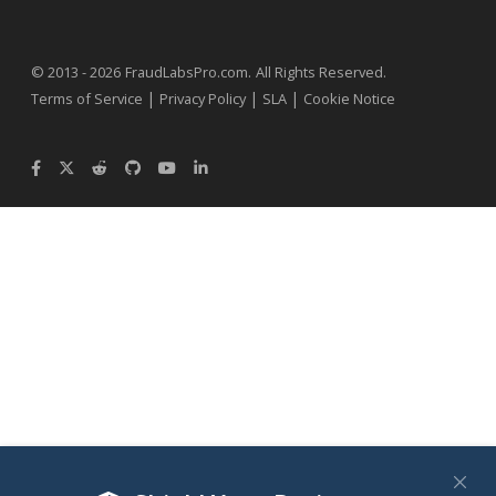
.
© 2013 - 2026
FraudLabsPro.com
All Rights Reserved.
|
|
|
Terms of Service
Privacy Policy
SLA
Cookie Notice