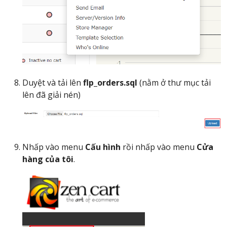
Duyệt và tải lên
flp_orders.sql
(nằm ở thư mục tải
lên đã giải nén)
Nhấp vào menu
Cấu hình
rồi nhấp vào menu
Cửa
hàng của tôi
.