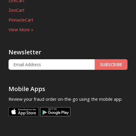
LiteCart
ZenCart
PinnacleCart
View More »
Newsletter
SUBSCRIBE
Mobile Apps
Review your fraud order on-the-go using the mobile app