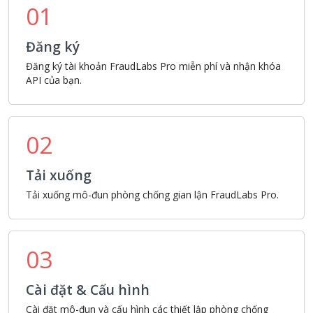
01
Đăng ký
Đăng ký tài khoản FraudLabs Pro miễn phí và nhận khóa
API của bạn.
02
Tải xuống
Tải xuống mô-đun phòng chống gian lận FraudLabs Pro.
03
Cài đặt & Cấu hình
Cài đặt mô-đun và cấu hình các thiết lập phòng chống