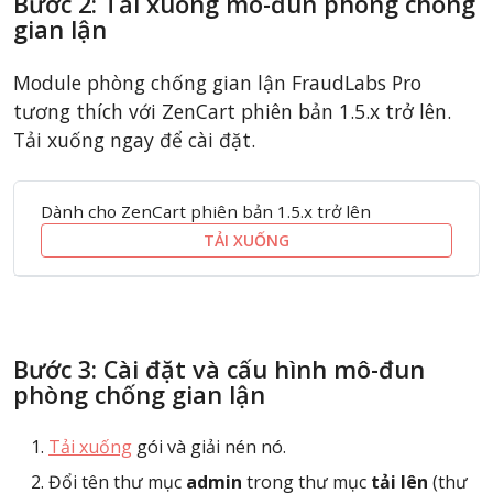
Bước 2: Tải xuống mô-đun phòng chống
gian lận
Module phòng chống gian lận FraudLabs Pro
tương thích với ZenCart phiên bản 1.5.x trở lên.
Tải xuống ngay để cài đặt.
Dành cho ZenCart phiên bản 1.5.x trở lên
TẢI XUỐNG
Bước 3: Cài đặt và cấu hình mô-đun
phòng chống gian lận
Tải xuống
gói và giải nén nó.
Đổi tên thư mục
admin
trong thư mục
tải lên
(thư