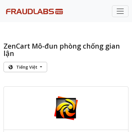
ZenCart Mô-đun phòng chống gian
lận
Tiếng Việt