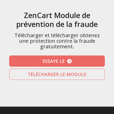
ZenCart Module de
prévention de la fraude
Télécharger et télécharger obtenez
une protection contre la fraude
gratuitement.
ESSAYE LE
TÉLÉCHARGER LE MODULE