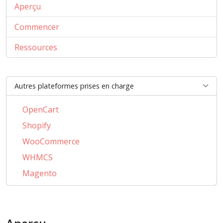
Aperçu
Commencer
Ressources
Autres plateformes prises en charge
OpenCart
Shopify
WooCommerce
WHMCS
Magento
PrestaShop
BigCommerce
AbanteCart