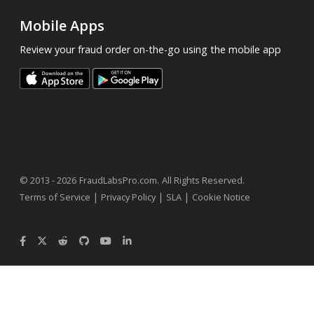
Mobile Apps
Review your fraud order on-the-go using the mobile app
.
© 2013 - 2026
FraudLabsPro.com
All Rights Reserved.
|
|
|
Terms of Service
Privacy Policy
SLA
Cookie Notice