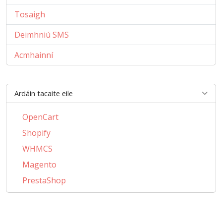
Tosaigh
Deimhniú SMS
Acmhainní
Ardáin tacaite eile
OpenCart
Shopify
WHMCS
Magento
PrestaShop
BigCommerce
AbanteCart