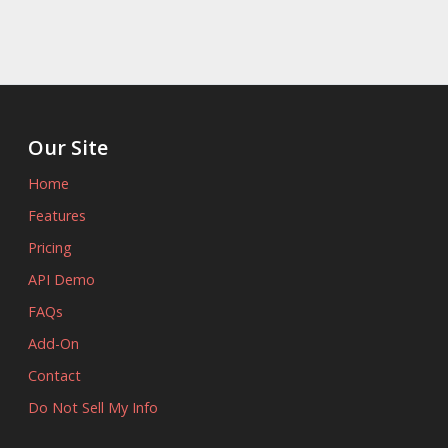
Our Site
Home
Features
Pricing
API Demo
FAQs
Add-On
Contact
Do Not Sell My Info