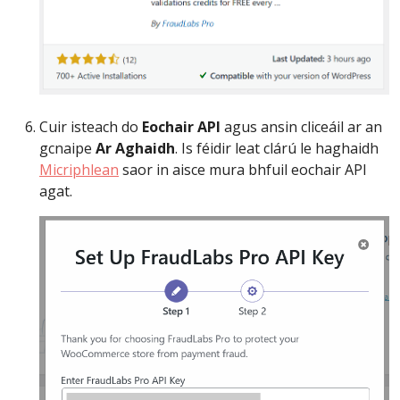
Cuir isteach do
Eochair API
agus ansin cliceáil ar an
gcnaipe
Ar Aghaidh
. Is féidir leat clárú le haghaidh
Micriphlean
saor in aisce mura bhfuil eochair API
agat.