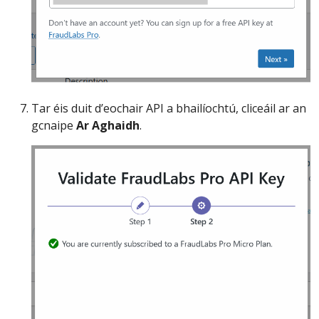
Tar éis duit d’eochair API a bhailíochtú, cliceáil ar an
gcnaipe
Ar Aghaidh
.