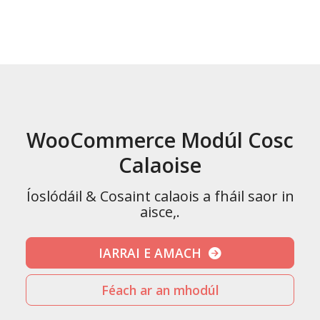
WooCommerce Modúl Cosc
Calaoise
Íoslódáil & Cosaint calaois a fháil saor in
aisce,.
IARRAI E AMACH
Féach ar an mhodúl