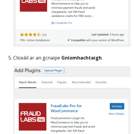
Cliceáil ar an gcnaipe
Gníomhachtaigh
.