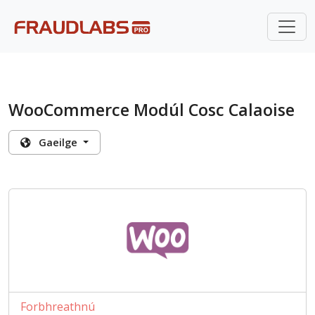
WooCommerce Modúl Cosc Calaoise
Gaeilge
Forbhreathnú