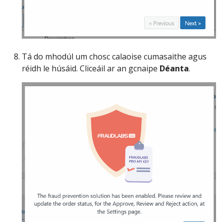
Tá do mhodúl um chosc calaoise cumasaithe agus
réidh le húsáid. Cliceáil ar an gcnaipe
Déanta
.