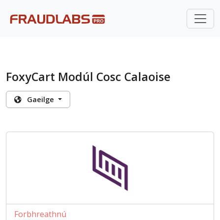
FoxyCart Modúl Cosc Calaoise
Gaeilge
Forbhreathnú