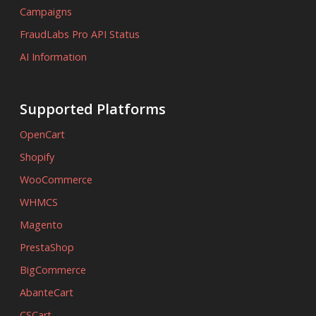
Campaigns
FraudLabs Pro API Status
AI Information
Supported Platforms
OpenCart
Shopify
WooCommerce
WHMCS
Magento
PrestaShop
BigCommerce
AbanteCart
CSCart