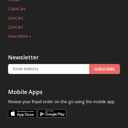
CubeCart
LiteCart
ZenCart
View More »
Newsletter
SUBSCRIBE
Mobile Apps
Review your fraud order on-the-go using the mobile app