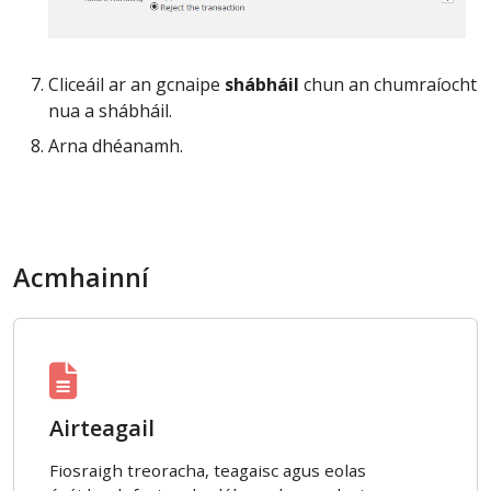
Cliceáil ar an gcnaipe
shábháil
chun an chumraíocht
nua a shábháil.
Arna dhéanamh.
Acmhainní
Airteagail
Fiosraigh treoracha, teagaisc agus eolas