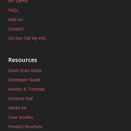
API Demo
FAQs
Add-On
Contact
Do Not Sell My Info
Resources
Quick Start Guide
Developer Guide
Articles & Tutorials
Secured Seal
Media Kit
Case Studies
Product Brochure