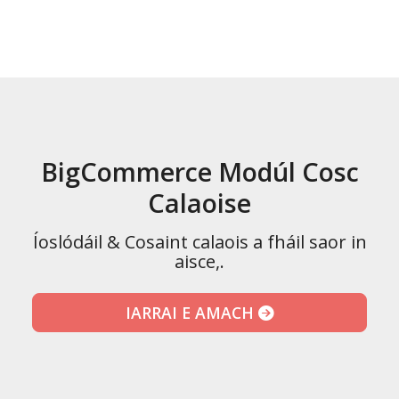
BigCommerce Modúl Cosc
Calaoise
Íoslódáil & Cosaint calaois a fháil saor in
aisce,.
IARRAI E AMACH