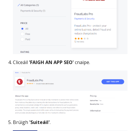
Cliceáil
'FAIGH AN APP SEO'
cnaipe.
Brúigh
'Suiteáil'
.