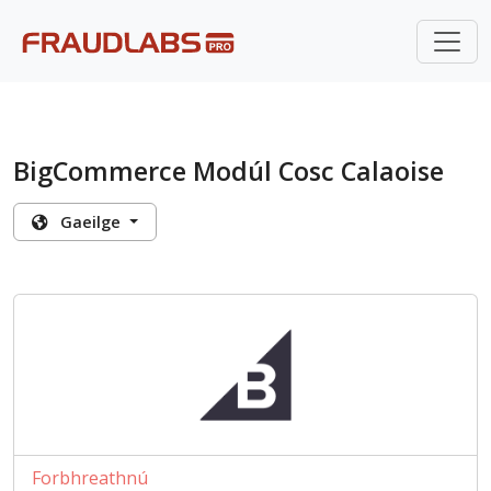
BigCommerce Modúl Cosc Calaoise
Gaeilge
Forbhreathnú