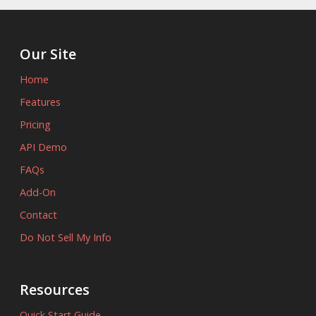
Our Site
Home
Features
Pricing
API Demo
FAQs
Add-On
Contact
Do Not Sell My Info
Resources
Quick Start Guide