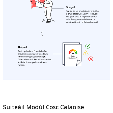
Suiteáil Modúl Cosc Calaoise