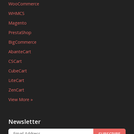
WooCommerce
WHMCS
Magento
PrestaShop
BigCommerce
AbanteCart
CSCart
CubeCart
LiteCart
ZenCart
View More »
Newsletter
SUBSCRIBE