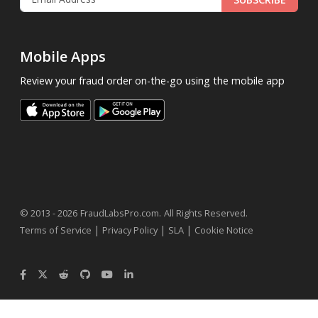
Mobile Apps
Review your fraud order on-the-go using the mobile app
.
© 2013 - 2026
FraudLabsPro.com
All Rights Reserved.
|
|
|
Terms of Service
Privacy Policy
SLA
Cookie Notice