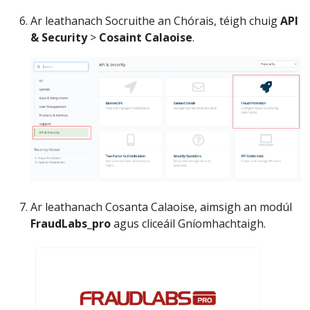
Ar leathanach Socruithe an Chórais, téigh chuig
API
& Security
>
Cosaint Calaoise
.
Ar leathanach Cosanta Calaoise, aimsigh an modúl
FraudLabs_pro
agus cliceáil Gníomhachtaigh.