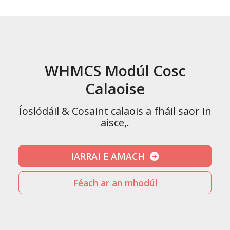
WHMCS Modúl Cosc
Calaoise
Íoslódáil & Cosaint calaois a fháil saor in
aisce,.
IARRAI E AMACH
Féach ar an mhodúl