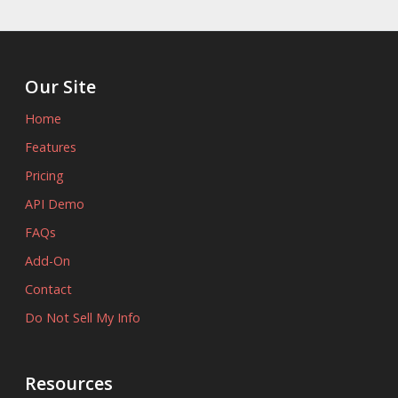
Our Site
Home
Features
Pricing
API Demo
FAQs
Add-On
Contact
Do Not Sell My Info
Resources