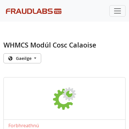
WHMCS Modúl Cosc Calaoise
Gaeilge
Forbhreathnú