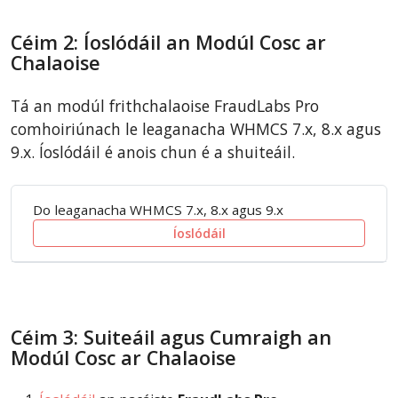
Céim 2: Íoslódáil an Modúl Cosc ar
Chalaoise
Tá an modúl frithchalaoise FraudLabs Pro
comhoiriúnach le leaganacha WHMCS 7.x, 8.x agus
9.x. Íoslódáil é anois chun é a shuiteáil.
Do leaganacha WHMCS 7.x, 8.x agus 9.x
Íoslódáil
Céim 3: Suiteáil agus Cumraigh an
Modúl Cosc ar Chalaoise