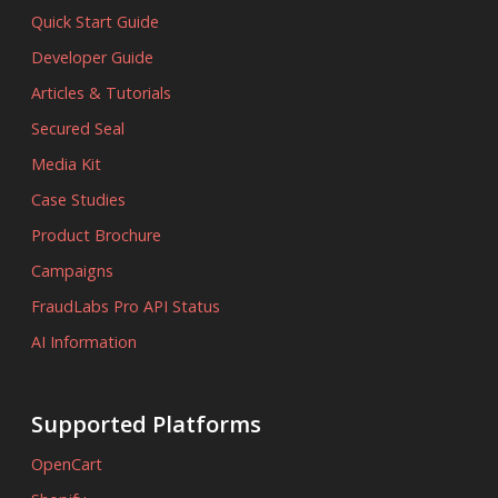
Quick Start Guide
Developer Guide
Articles & Tutorials
Secured Seal
Media Kit
Case Studies
Product Brochure
Campaigns
FraudLabs Pro API Status
AI Information
Supported Platforms
OpenCart