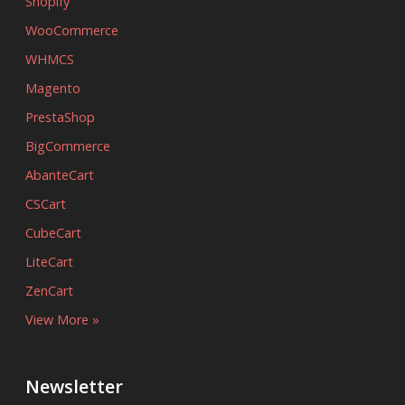
Shopify
WooCommerce
WHMCS
Magento
PrestaShop
BigCommerce
AbanteCart
CSCart
CubeCart
LiteCart
ZenCart
View More »
Newsletter