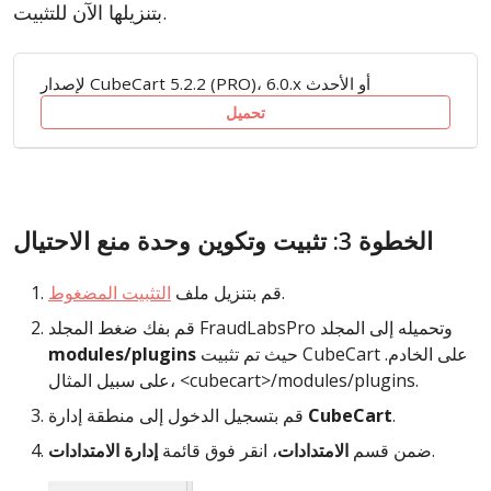
بتنزيلها الآن للتثبيت.
لإصدار CubeCart 5.2.2 (PRO)، 6.0.x أو الأحدث
تحميل
الخطوة 3: تثبيت وتكوين وحدة منع الاحتيال
.
قم بتنزيل ملف
التثبيت المضغوط
قم بفك ضغط المجلد FraudLabsPro وتحميله إلى المجلد
حيث تم تثبيت CubeCart على الخادم.
modules/plugins
على سبيل المثال، <cubecart>/modules/plugins.
.
CubeCart
قم بتسجيل الدخول إلى منطقة إدارة
.
ضمن قسم
الامتدادات
، انقر فوق قائمة
إدارة الامتدادات