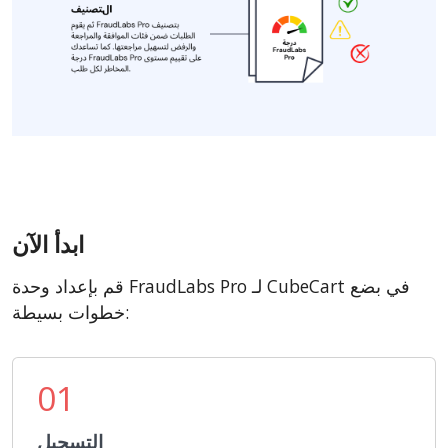
ابدأ الآن
قم بإعداد وحدة FraudLabs Pro لـ CubeCart في بضع
خطوات بسيطة:
01
التسجيل