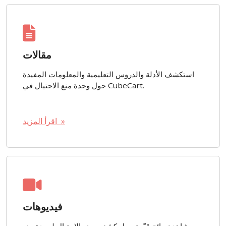
مقالات
استكشف الأدلة والدروس التعليمية والمعلومات المفيدة
حول وحدة منع الاحتيال في CubeCart.
اقرأ المزيد »
فيديوهات
شاهد نصائح قيّمة حول كشف ومنع الاحتيال لوحدة منع