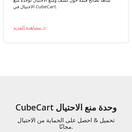
الاحتيال في CubeCart.
مشاهدة المزيد »
CubeCart وحدة منع الاحتيال
تحميل & احصل على الحماية من الاحتيال
مجانًا.