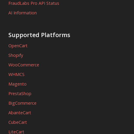
FraudLabs Pro API Status
AI Information
Supported Platforms
OpenCart
Shopify
WooCommerce
WHMCS
Magento
PrestaShop
BigCommerce
AbanteCart
CubeCart
LiteCart