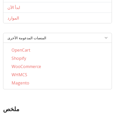
ابدأ الآن
الموارد
المنصات المدعومة الأخرى
OpenCart
Shopify
WooCommerce
WHMCS
Magento
PrestaShop
BigCommerce
AbanteCart
ملخص