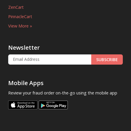
ZenCart
PinnacleCart
View More »
Newsletter
SUBSCRIBE
Mobile Apps
Review your fraud order on-the-go using the mobile app