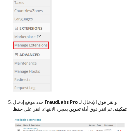
وانقر فوق الإدخال لـ
FraudLabs Pro
حدد موقع إدخال
.
تمكينه
، ثم انقر فوق أداة
تحرير
. بمجرد الانتهاء، انقر على
حفظ