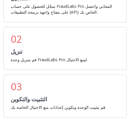
سجّل للحصول على حساب FraudLabs Pro المجاني واحصل
على مفتاح واجهة برمجة التطبيقات (API) الخاص بك.
02
تنزيل
قم بتنزيل وحدة FraudLabs Pro لمنع الاحتيال.
03
التثبيت والتكوين
قم بتثبيت الوحدة وتكوين إعدادات منع الاحتيال الخاصة بك.