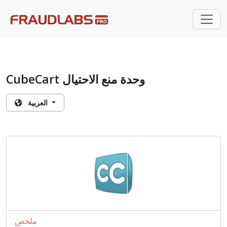
CubeCart وحدة منع الاحتيال
العربية
ملخص