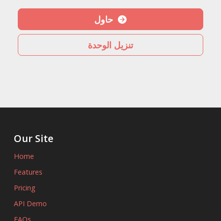
حاول
تنزيل الوحدة
Our Site
Home
Features
Pricing
API Demo
FAQs