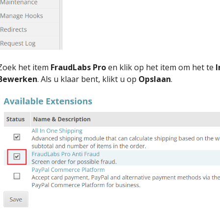
Zoek het item
FraudLabs Pro
en klik op het item om het te
I
Bewerken
. Als u klaar bent, klikt u op
Opslaan
.