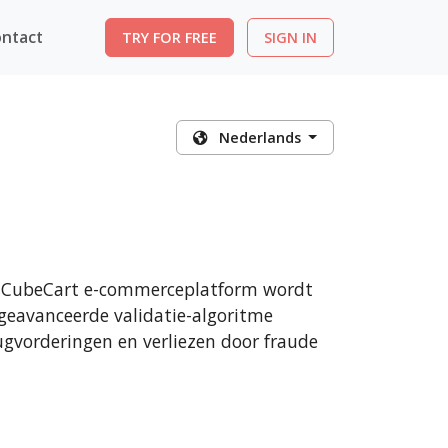
ntact
TRY FOR FREE
SIGN IN
Nederlands
et CubeCart e-commerceplatform wordt
 geavanceerde validatie-algoritme
gvorderingen en verliezen door fraude