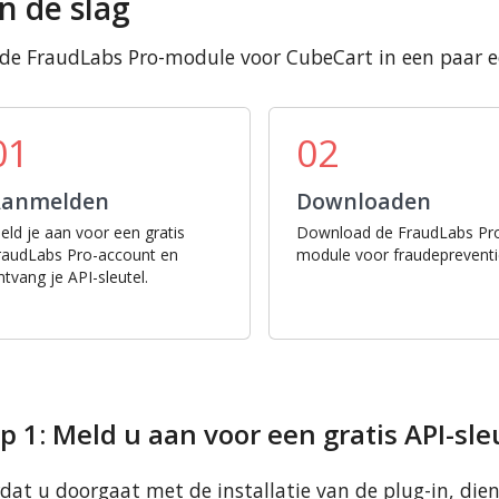
n de slag
 de FraudLabs Pro-module voor CubeCart in een paar 
01
02
Aanmelden
Downloaden
eld je aan voor een gratis
Download de FraudLabs Pr
raudLabs Pro-account en
module voor fraudepreventi
ntvang je API-sleutel.
p 1: Meld u aan voor een gratis API-sle
dat u doorgaat met de installatie van de plug-in, dien