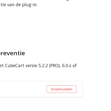
atie van de plug-in.
preventie
CubeCart versie 5.2.2 (PRO), 6.0.x of
Downloaden