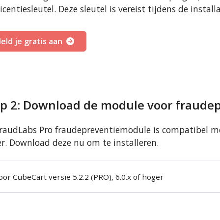
licentiesleutel. Deze sleutel is vereist tijdens de install
eld je gratis aan
ap 2: Download de module voor fraude
raudLabs Pro fraudepreventiemodule is compatibel met 
r. Download deze nu om te installeren.
oor CubeCart versie 5.2.2 (PRO), 6.0.x of hoger