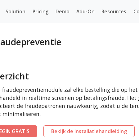
Solution
Pricing
Demo
Add-On
Resources
Co
raudepreventie
erzicht
 fraudepreventiemodule zal elke bestelling die op h
handeld in realtime screenen op betalingsfraude. Het
cteert de fraudepatronen nauwkeurig, zodat u de teru
 minimaliseren.
EGIN GRATIS
Bekijk de installatiehandleiding