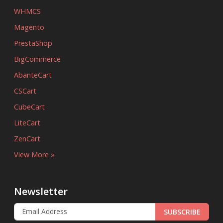
WHMCS
Magento
PrestaShop
BigCommerce
AbanteCart
CSCart
CubeCart
LiteCart
ZenCart
View More »
Newsletter
SUBSCRIBE