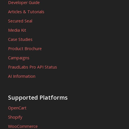
Developer Guide
Articles & Tutorials
Secured Seal
Media Kit
Case Studies
Product Brochure
Campaigns
FraudLabs Pro API Status
AI Information
Supported Platforms
OpenCart
Shopify
WooCommerce