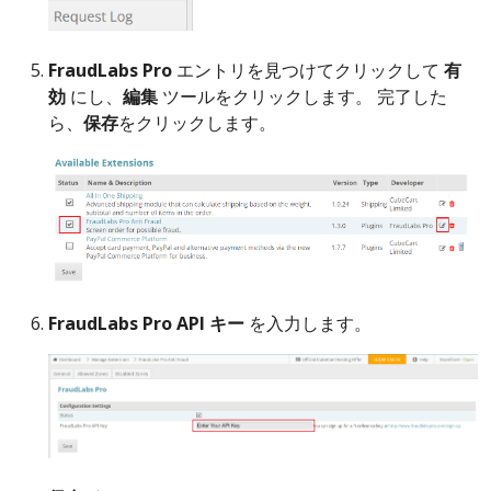
FraudLabs Pro
エントリを見つけてクリックして
有
効
にし、
編集
ツールをクリックします。 完了した
ら、
保存
をクリックします。
FraudLabs Pro API キー
を入力します。