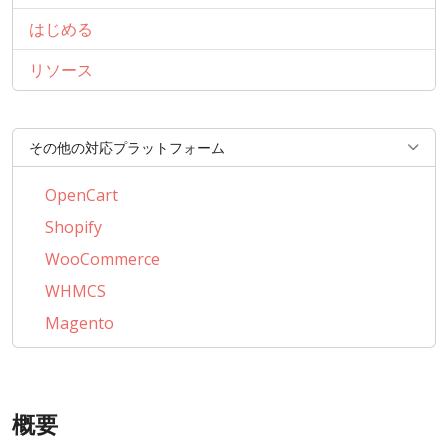
はじめる
リソース
その他の対応プラットフォーム
OpenCart
Shopify
WooCommerce
WHMCS
Magento
PrestaShop
BigCommerce
概要
AbanteCart