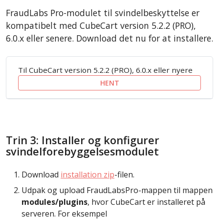
FraudLabs Pro-modulet til svindelbeskyttelse er
kompatibelt med CubeCart version 5.2.2 (PRO),
6.0.x eller senere. Download det nu for at installere.
Til CubeCart version 5.2.2 (PRO), 6.0.x eller nyere
HENT
Trin 3: Installer og konfigurer
svindelforebyggelsesmodulet
Download
installation zip
-filen.
Udpak og upload FraudLabsPro-mappen til mappen
modules/plugins
, hvor CubeCart er installeret på
serveren. For eksempel