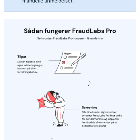
manuelle anmeldelser.