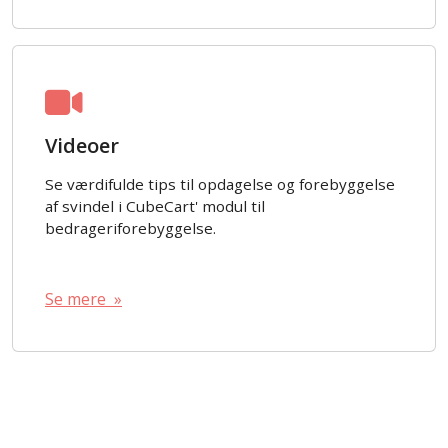
Videoer
Se værdifulde tips til opdagelse og forebyggelse
af svindel i CubeCart' modul til
bedrageriforebyggelse.
Se mere »