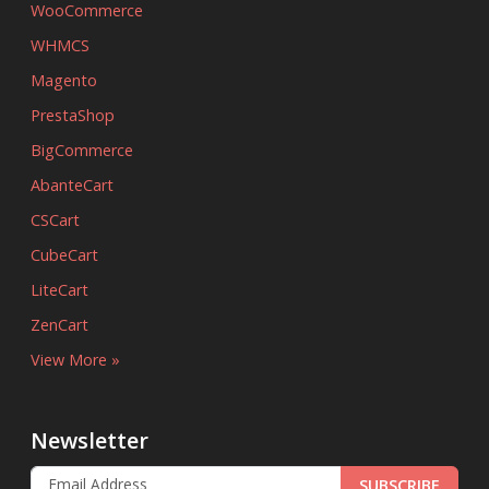
WooCommerce
WHMCS
Magento
PrestaShop
BigCommerce
AbanteCart
CSCart
CubeCart
LiteCart
ZenCart
View More »
Newsletter
SUBSCRIBE