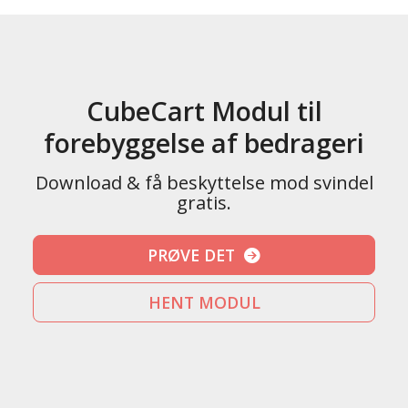
CubeCart Modul til
forebyggelse af bedrageri
Download & få beskyttelse mod svindel
gratis.
PRØVE DET
HENT MODUL