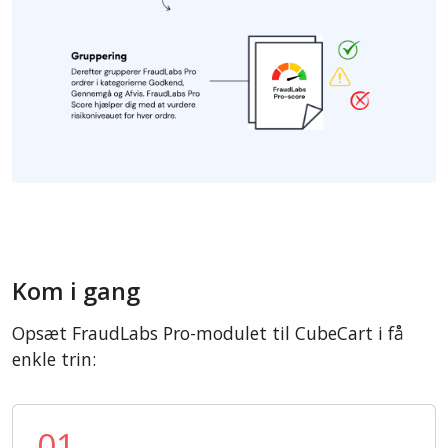
Kom i gang
Opsæt FraudLabs Pro-modulet til CubeCart i få
enkle trin:
01