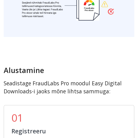
Alustamine
Seadistage FraudLabs Pro moodul Easy Digital
Downloads-i jaoks mõne lihtsa sammuga:
01
Registreeru