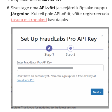
Sisestage oma
API-võti
ja seejärel klõpsake nuppu
Järgmine
. Kui teil pole API-võtit, võite registreeruda
tasuta mikropaketi
kasutajaks.