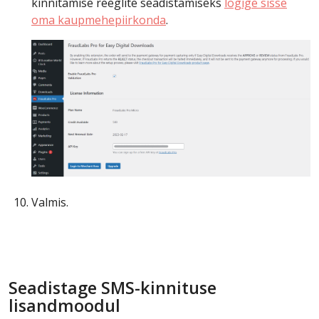
kinnitamise reeglite seadistamiseks
logige sisse
oma kaupmehepiirkonda
.
Valmis.
Seadistage SMS-kinnituse
lisandmoodul