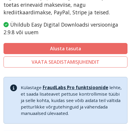
toetas erinevaid makseviise, nagu
krediitkaardimakse, PayPal, Stripe ja teised.
Ühildub Easy Digital Downloadsi versiooniga
2.9.8 või uuem
Alusta tasuta
VAATA SEADISTAMISJUHENDIT
Külastage
FraudLabs Pro funktsioonide
lehte,
et saada lisateavet pettuse kontrollimise tüübi
ja selle kohta, kuidas see võib aidata teil vältida
petturlikke võrgutehinguid ja vähendada
manuaalsed ülevaated.