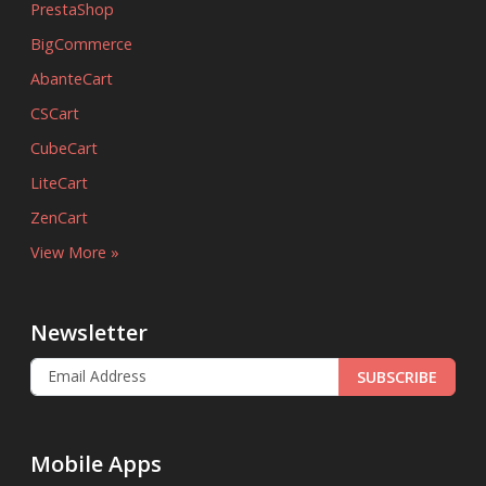
PrestaShop
BigCommerce
AbanteCart
CSCart
CubeCart
LiteCart
ZenCart
View More »
Newsletter
SUBSCRIBE
Mobile Apps