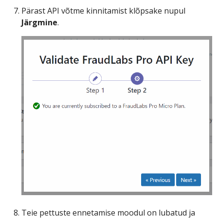
Pärast API võtme kinnitamist klõpsake nupul
Järgmine
.
Teie pettuste ennetamise moodul on lubatud ja