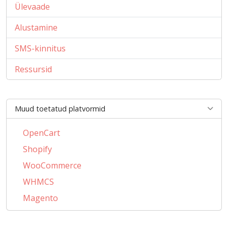
Ülevaade
Alustamine
SMS-kinnitus
Ressursid
Muud toetatud platvormid
OpenCart
Shopify
WooCommerce
WHMCS
Magento
PrestaShop