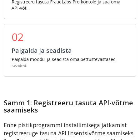
Registreeru tasuta FraudLabs Pro kontole ja saa oma
API-võti.
02
Paigalda ja seadista
Paigalda moodul ja seadista oma pettustevastased
seaded.
Samm 1: Registreeru tasuta API-võtme
saamiseks
Enne pistikprogrammi installimisega jätkamist
registreeruge tasuta API litsentsivõtme saamiseks.