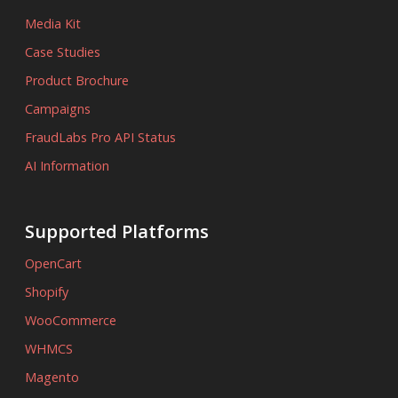
Media Kit
Case Studies
Product Brochure
Campaigns
FraudLabs Pro API Status
AI Information
Supported Platforms
OpenCart
Shopify
WooCommerce
WHMCS
Magento