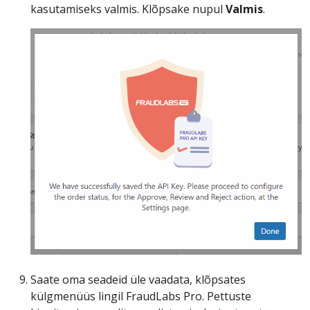
kasutamiseks valmis. Klõpsake nupul
Valmis
.
Saate oma seadeid üle vaadata, klõpsates
külgmenüüs lingil FraudLabs Pro. Pettuste