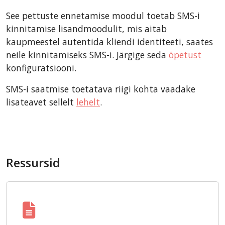
See pettuste ennetamise moodul toetab SMS-i
kinnitamise lisandmoodulit, mis aitab
kaupmeestel autentida kliendi identiteeti, saates
neile kinnitamiseks SMS-i. Järgige seda
õpetust
konfiguratsiooni.
SMS-i saatmise toetatava riigi kohta vaadake
lisateavet sellelt
lehelt
.
Ressursid