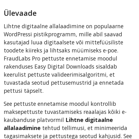
BigCommerce
Ülevaade
AbanteCart
CSCart
Lihtne digitaalne allalaadimine on populaarne
CubeCart
WordPressi pistikprogramm, mille abil saavad
LiteCart
kasutajad luua digitaalsete või mittefüüsiliste
toodete kiireks ja lihtsaks müümiseks e-poe.
ZenCart
FraudLabs Pro pettuste ennetamise moodul
PinnacleCart
rakenduses Easy Digital Downloads sisaldab
FoxyCart
keerulist pettuste valideerimisalgoritmi, et
nopCommerce
tuvastada seotud pettusemustrid ja ennetada
pettusi täpselt.
Ecwid by Lightspeed
WISECP
See pettuste ennetamise moodul kontrollib
ThirtyBees
maksepettuste tuvastamiseks reaalajas kõiki e-
kaubanduse platvormil
Lihtne digitaalne
Shopware
allalaadimine
tehtud tellimusi, et minimeerida
Sylius
tagasimaksete ja pettustega seotud kahjusid. See