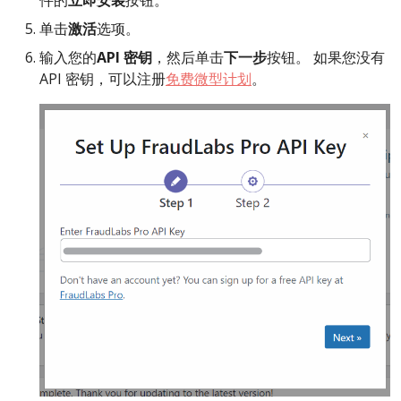
件的
立即安装
按钮。
单击
激活
选项。
输入您的
API 密钥
，然后单击
下一步
按钮。 如果您没有
API 密钥，可以注册
免费微型计划
。