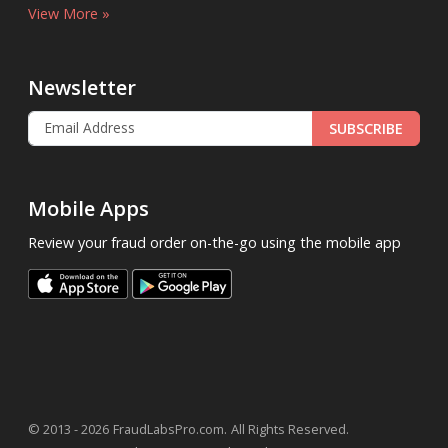
View More »
Newsletter
SUBSCRIBE
Mobile Apps
Review your fraud order on-the-go using the mobile app
.
© 2013 - 2026
FraudLabsPro.com
All Rights Reserved.