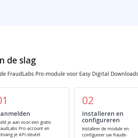
n de slag
 de FraudLabs Pro-module voor Easy Digital Downloads
01
02
Aanmelden
Installeren en
configureren
eld je aan voor een gratis
raudLabs Pro-account en
Installeer de module en
ntvang je API-sleutel.
configureer uw fraude-