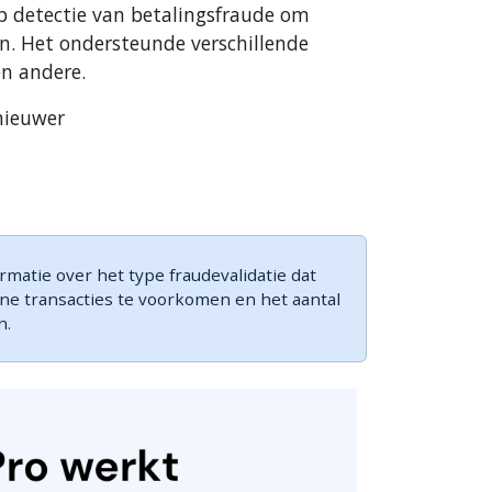
p detectie van betalingsfraude om
en. Het ondersteunde verschillende
en andere.
nieuwer
matie over het type fraudevalidatie dat
ine transacties te voorkomen en het aantal
n.