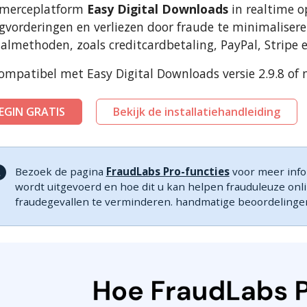
merceplatform
Easy Digital Downloads
in realtime o
gvorderingen en verliezen door fraude te minimaliser
almethoden, zoals creditcardbetaling, PayPal, Stripe 
mpatibel met Easy Digital Downloads versie 2.9.8 of 
EGIN GRATIS
Bekijk de installatiehandleiding
Bezoek de pagina
FraudLabs Pro-functies
voor meer infor
wordt uitgevoerd en hoe dit u kan helpen frauduleuze onl
fraudegevallen te verminderen. handmatige beoordelinge