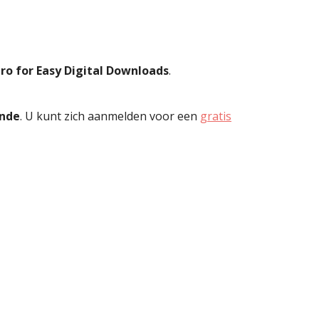
ro for Easy Digital Downloads
.
nde
. U kunt zich aanmelden voor een
gratis