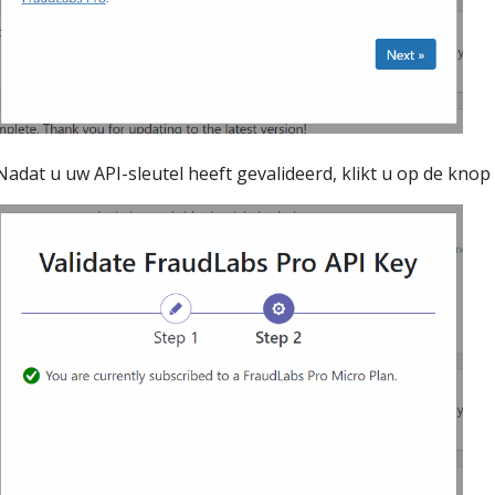
Nadat u uw API-sleutel heeft gevalideerd, klikt u op de knop