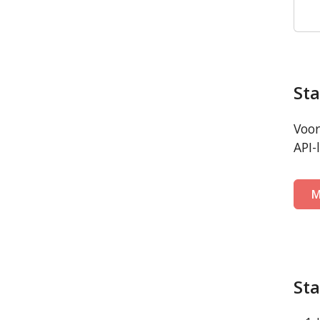
Sta
Voor
API-
M
Sta