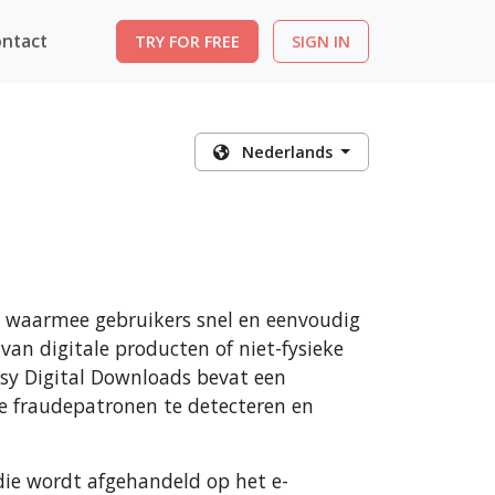
ntact
TRY FOR FREE
SIGN IN
Nederlands
n waarmee gebruikers snel en eenvoudig
an digitale producten of niet-fysieke
sy Digital Downloads bevat een
e fraudepatronen te detecteren en
die wordt afgehandeld op het e-