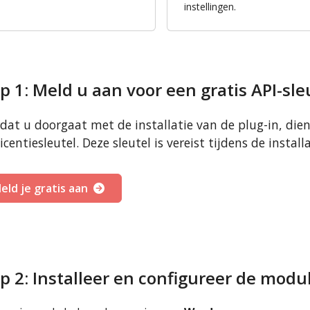
instellingen.
p 1: Meld u aan voor een gratis API-sle
dat u doorgaat met de installatie van de plug-in, dien
licentiesleutel. Deze sleutel is vereist tijdens de install
eld je gratis aan
p 2: Installeer en configureer de modu