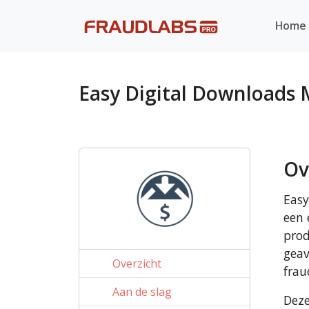
Home
Easy Digital Downloads 
Ov
Easy
een 
prod
geav
Overzicht
frau
Aan de slag
Deze