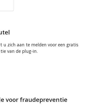
utel
t u zich aan te melden voor een gratis
atie van de plug-in.
le voor fraudepreventie