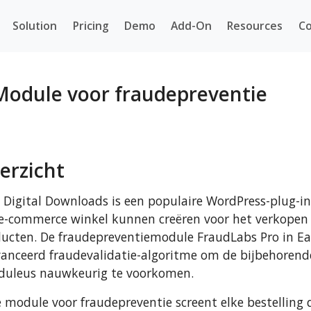
Solution
Pricing
Demo
Add-On
Resources
Co
Module voor fraudepreventie
erzicht
 Digital Downloads is een populaire WordPress-plug-i
e-commerce winkel kunnen creëren voor het verkopen v
ucten. De fraudepreventiemodule FraudLabs Pro in Ea
anceerd fraudevalidatie-algoritme om de bijbehorend
duleus nauwkeurig te voorkomen.
 module voor fraudepreventie screent elke bestelling 