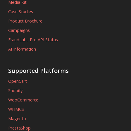
Media Kit
Case Studies
Product Brochure
Campaigns
FraudLabs Pro API Status
AI Information
Supported Platforms
OpenCart
Shopify
WooCommerce
WHMCS
Magento
PrestaShop