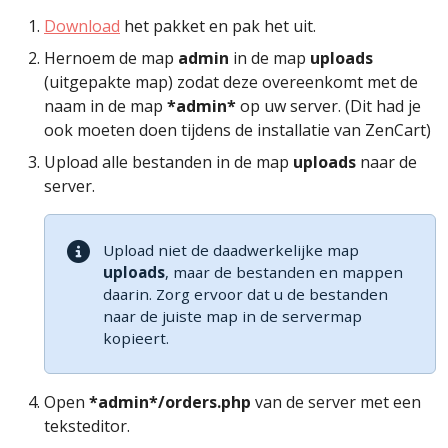
Download
het pakket en pak het uit.
Hernoem de map
admin
in de map
uploads
(uitgepakte map) zodat deze overeenkomt met de
naam in de map
*admin*
op uw server. (Dit had je
ook moeten doen tijdens de installatie van ZenCart)
Upload alle bestanden in de map
uploads
naar de
server.
Upload niet de daadwerkelijke map
uploads
, maar de bestanden en mappen
daarin. Zorg ervoor dat u de bestanden
naar de juiste map in de servermap
kopieert.
Open
*admin*/orders.php
van de server met een
teksteditor.