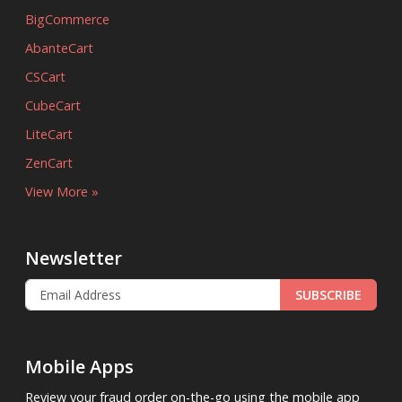
BigCommerce
AbanteCart
CSCart
CubeCart
LiteCart
ZenCart
View More »
Newsletter
SUBSCRIBE
Mobile Apps
Review your fraud order on-the-go using the mobile app