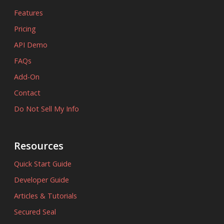
Features
Pricing
API Demo
FAQs
Add-On
Contact
Do Not Sell My Info
Resources
Quick Start Guide
Developer Guide
Articles & Tutorials
Secured Seal