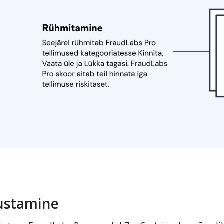
ustamine