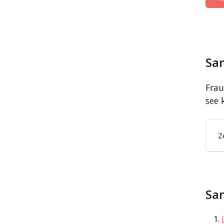
Sa
Frau
see 
Z
Sa