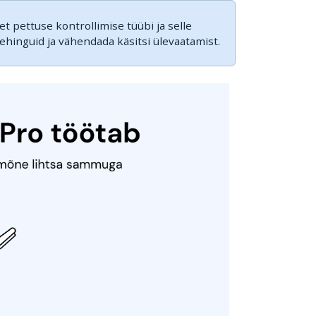
vet pettuse kontrollimise tüübi ja selle
tehinguid ja vähendada käsitsi ülevaatamist.