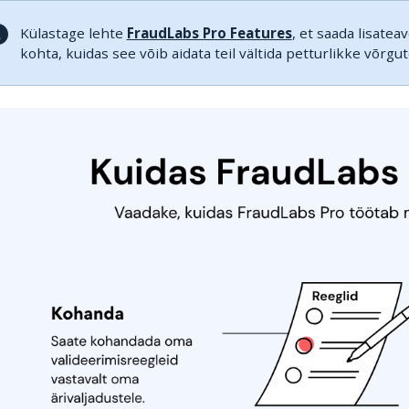
Külastage lehte
FraudLabs Pro Features
, et saada lisatea
kohta, kuidas see võib aidata teil vältida petturlikke võrgu