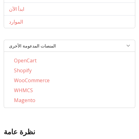
ابدأ الآن
الموارد
المنصات المدعومة الأخرى
OpenCart
Shopify
WooCommerce
WHMCS
Magento
PrestaShop
BigCommerce
AbanteCart
نظرة عامة