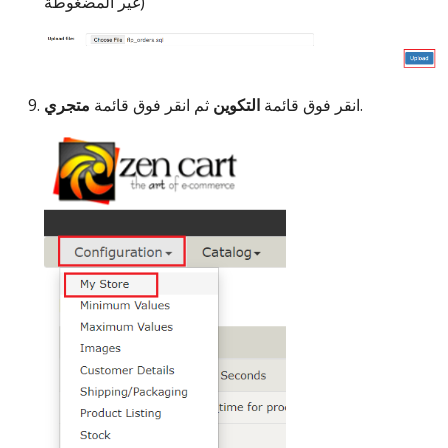
غير المضغوطة)
.
انقر فوق قائمة
التكوين
ثم انقر فوق قائمة
متجري