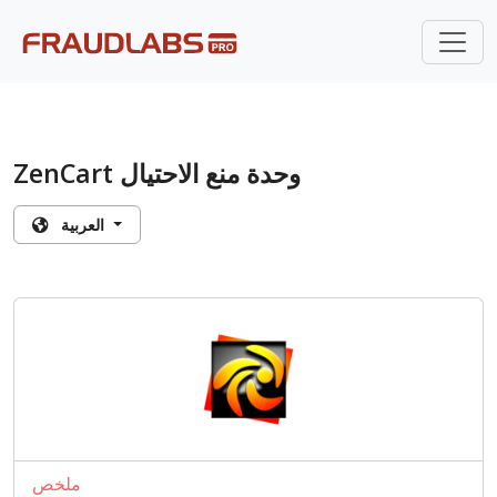
ZenCart وحدة منع الاحتيال
العربية
ملخص