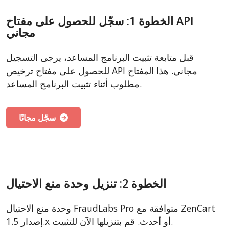
الخطوة 1: سجّل للحصول على مفتاح API
مجاني
قبل متابعة تثبيت البرنامج المساعد، يرجى التسجيل
للحصول على مفتاح ترخيص API مجاني. هذا المفتاح
مطلوب أثناء تثبيت البرنامج المساعد.
سجّل مجانًا
الخطوة 2: تنزيل وحدة منع الاحتيال
وحدة منع الاحتيال FraudLabs Pro متوافقة مع ZenCart
إصدار 1.5.x أو أحدث. قم بتنزيلها الآن للتثبيت.