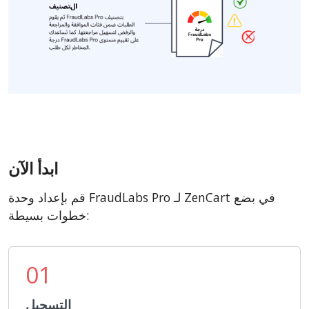
ابدأ الآن
قم بإعداد وحدة FraudLabs Pro لـ ZenCart في بضع
خطوات بسيطة:
01
التسجيل