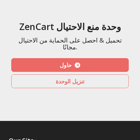
ZenCart وحدة منع الاحتيال
تحميل & احصل على الحماية من الاحتيال
مجانًا.
حاول
تنزيل الوحدة