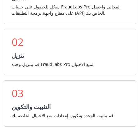
سجّل للحصول على حساب FraudLabs Pro المجاني واحصل
على مفتاح واجهة برمجة التطبيقات (API) الخاص بك.
02
تنزيل
قم بتنزيل وحدة FraudLabs Pro لمنع الاحتيال.
03
التثبيت والتكوين
قم بتثبيت الوحدة وتكوين إعدادات منع الاحتيال الخاصة بك.