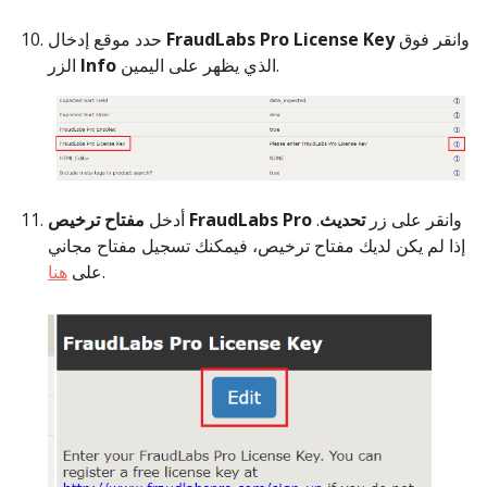
وانقر فوق
FraudLabs Pro License Key
حدد موقع إدخال
الذي يظهر على اليمين.
Info
الزر
وانقر على زر
تحديث
.
مفتاح ترخيص FraudLabs Pro
أدخل
إذا لم يكن لديك مفتاح ترخيص، فيمكنك تسجيل مفتاح مجاني
.
على
هنا