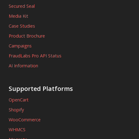
Secured Seal
Media Kit
Case Studies
Product Brochure
Campaigns
FraudLabs Pro API Status
AI Information
Supported Platforms
OpenCart
Shopify
WooCommerce
WHMCS