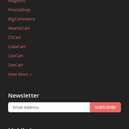
Magento
PrestaShop
BigCommerce
AbanteCart
CSCart
CubeCart
LiteCart
ZenCart
View More »
Newsletter
SUBSCRIBE