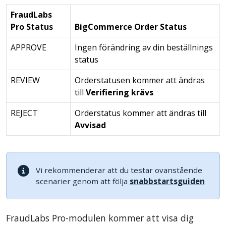
FraudLabs
Pro Status
BigCommerce Order Status
APPROVE
Ingen förändring av din beställnings
status
REVIEW
Orderstatusen kommer att ändras
till
Verifiering krävs
REJECT
Orderstatus kommer att ändras till
Avvisad
Vi rekommenderar att du testar ovanstående
scenarier genom att följa
snabbstartsguiden
FraudLabs Pro-modulen kommer att visa dig