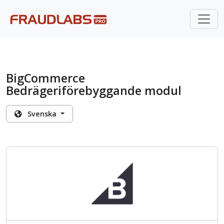
BigCommerce
Bedrägeriförebyggande modul
Svenska