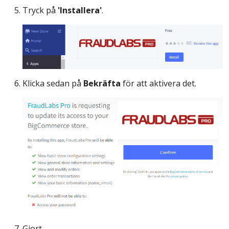
Tryck på
'Installera'
.
Klicka sedan på
Bekräfta
för att aktivera det.
Gjort.