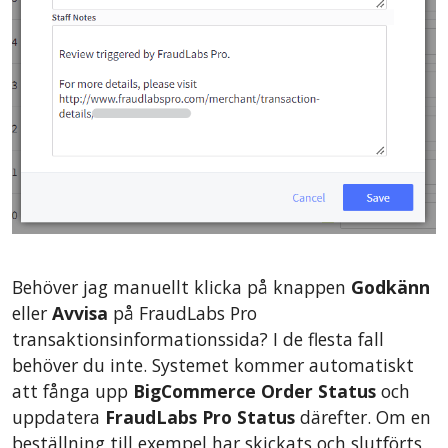
Behöver jag manuellt klicka på knappen
Godkänn
eller
Avvisa
på FraudLabs Pro
transaktionsinformationssida? I de flesta fall
behöver du inte. Systemet kommer automatiskt
att fånga upp
BigCommerce Order Status
och
uppdatera
FraudLabs Pro Status
därefter. Om en
beställning till exempel har skickats och slutförts