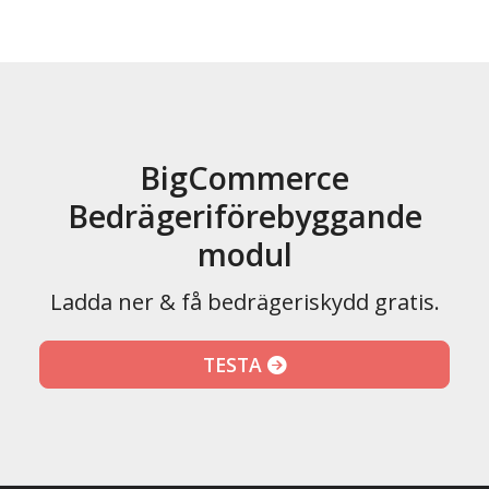
BigCommerce
Bedrägeriförebyggande
modul
Ladda ner & få bedrägeriskydd gratis.
TESTA