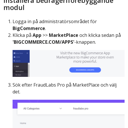
Installera bedrägeriförebyggande
modul
Logga in på administratörsområdet för
BigCommerce
.
Klicka på
App
>>
MarketPlace
och klicka sedan på
'BIGCOMMERCE.COM/APPS'
-knappen.
Sök efter FraudLabs Pro på MarketPlace och välj
det.