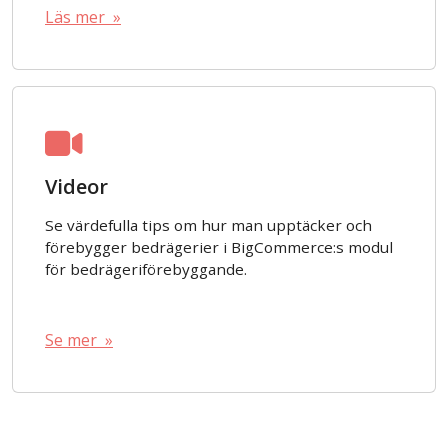
Läs mer »
Videor
Se värdefulla tips om hur man upptäcker och
förebygger bedrägerier i BigCommerce:s modul
för bedrägeriförebyggande.
Se mer »