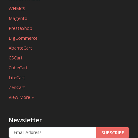
WHMCS
Magento
PrestaShop
BigCommerce
AbanteCart
CSCart
CubeCart
LiteCart
ZenCart
View More »
Newsletter
SUBSCRIBE