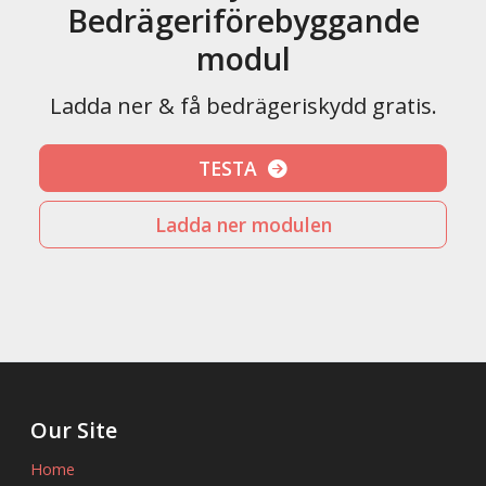
Bedrägeriförebyggande
modul
Ladda ner & få bedrägeriskydd gratis.
TESTA
Ladda ner modulen
Our Site
Home