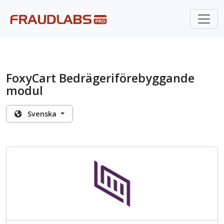
FoxyCart Bedrägeriförebyggande
modul
Svenska