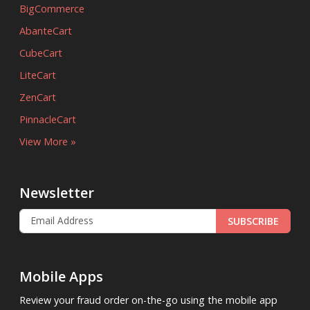
BigCommerce
AbanteCart
CubeCart
LiteCart
ZenCart
PinnacleCart
View More »
Newsletter
SUBSCRIBE
Mobile Apps
Review your fraud order on-the-go using the mobile app