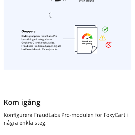
Kom igång
Konfigurera FraudLabs Pro-modulen för FoxyCart i
några enkla steg: