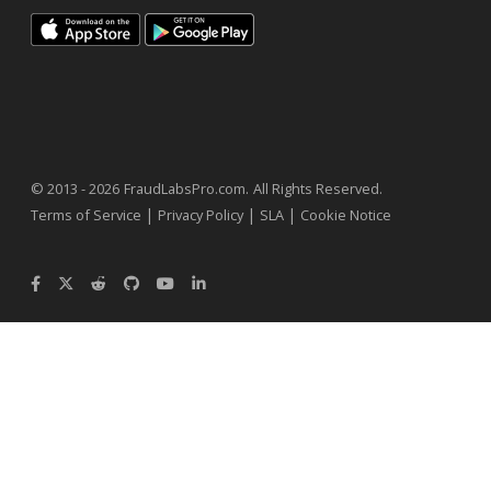
.
© 2013 - 2026
FraudLabsPro.com
All Rights Reserved.
|
|
|
Terms of Service
Privacy Policy
SLA
Cookie Notice