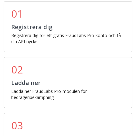
01
Registrera dig
Registrera dig för ett gratis FraudLabs Pro-konto och få
din API-nyckel.
02
Ladda ner
Ladda ner FraudLabs Pro-modulen för
bedrägeribekämpning.
03