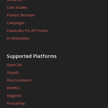
Case Studies
Product Brochure
Campaigns
FraudLabs Pro API Status
AI Information
Supported Platforms
OpenCart
Shopify
WooCommerce
WHMCS
Magento
PrestaShop