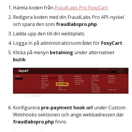
Hämta koden från
FraudLabs Pro FoxyCart
.
Redigera koden med din FraudLabs Pro API-nyckel
och spara den som
fraudlabspro.php
.
Ladda upp den till din webbplats.
Logga in på administratörsområdet för
FoxyCart
.
Klicka på menyn
betalning
under alternativet
butik
.
Konfigurera
pre-payment hook url
under Custom
Webhooks sektionen och ange webbadressen där
fraudlabspro.php
finns.