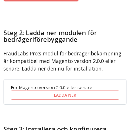
Steg 2: Ladda ner modulen för
bedrägeriförebyggande
FraudLabs Pro:s modul för bedrägeribekämpning
är kompatibel med Magento version 2.0.0 eller
senare. Ladda ner den nu för installation.
För Magento version 2.0.0 eller senare
LADDA NER
Steg 3: Installera och konfigurera