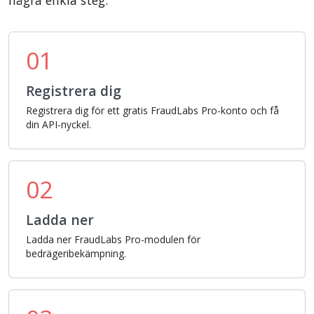
några enkla steg:
01
Registrera dig
Registrera dig för ett gratis FraudLabs Pro-konto och få
din API-nyckel.
02
Ladda ner
Ladda ner FraudLabs Pro-modulen för
bedrägeribekämpning.