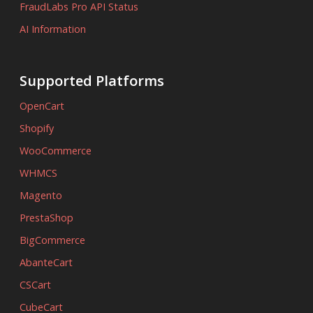
FraudLabs Pro API Status
AI Information
Supported Platforms
OpenCart
Shopify
WooCommerce
WHMCS
Magento
PrestaShop
BigCommerce
AbanteCart
CSCart
CubeCart