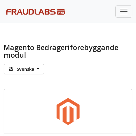
Magento Bedrägeriförebyggande
modul
Svenska