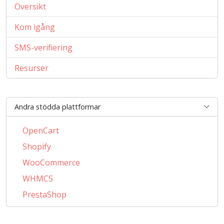
Översikt
Kom igång
SMS-verifiering
Resurser
Andra stödda plattformar
OpenCart
Shopify
WooCommerce
WHMCS
PrestaShop
BigCommerce