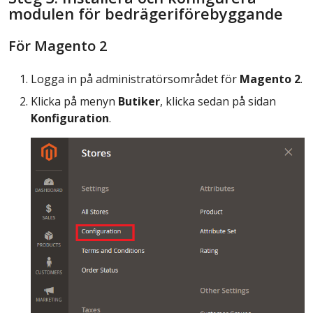
modulen för bedrägeriförebyggande
För Magento 2
Logga in på administratörsområdet för
Magento 2
.
Klicka på menyn
Butiker
, klicka sedan på sidan
Konfiguration
.