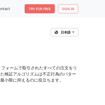
ntact
TRY FOR FREE
SIGN IN
日本語
プラットフォームで取引されたすべての注文をリ
れた検証アルゴリズムは不正行為のパター
を最小限に抑えるのに役立ちます。