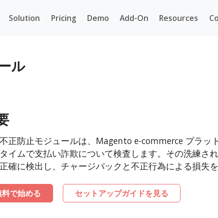
Solution
Pricing
Demo
Add-On
Resources
Co
ュール
要
不正防止モジュールは、Magento e-commerce 
タイムで支払い詐欺について検査します。その洗練さ
正確に検出し、チャージバックと不正行為による損失
無料で始める
セットアップガイドを見る