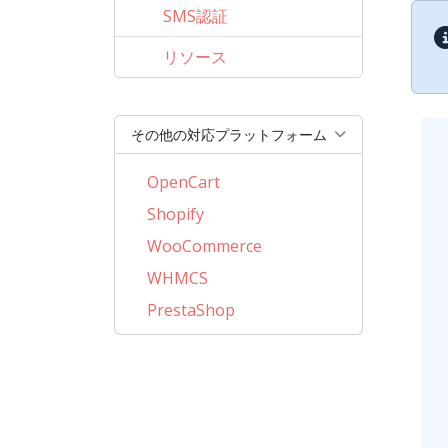
SMS認証
リソース
その他の対応プラットフォーム
OpenCart
Shopify
WooCommerce
WHMCS
PrestaShop
BigCommerce
AbanteCart
CSCart
CubeCart