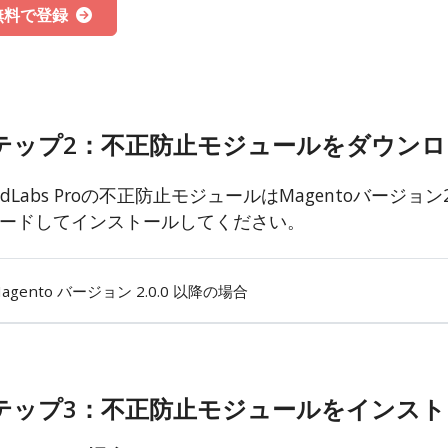
無料で登録
テップ2：不正防止モジュールをダウンロ
audLabs Proの不正防止モジュールはMagentoバージ
ードしてインストールしてください。
agento バージョン 2.0.0 以降の場合
テップ3：不正防止モジュールをインス