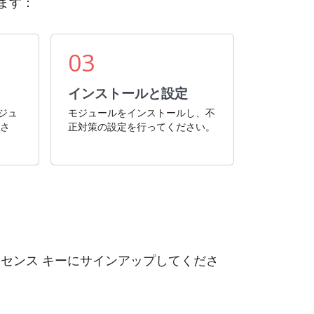
します：
03
インストールと設定
モジュ
モジュールをインストールし、不
ださ
正対策の設定を行ってください。
イセンス キーにサインアップしてくださ