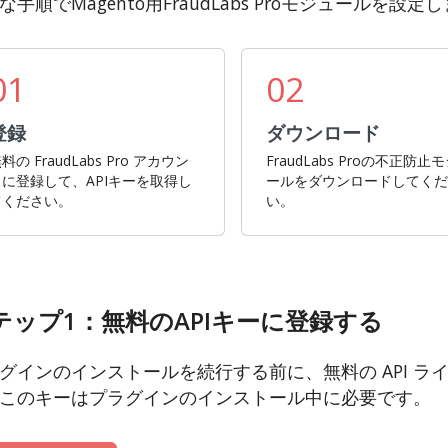
な手順でMagento用FraudLabs Proモジュールを設定
01
02
登録
ダウンロード
料の FraudLabs Pro アカウン
FraudLabs Proの不正防止
トに登録して、APIキーを取得し
ールをダウンロードしてく
てください。
い。
テップ1：無料のAPIキーに登録する
グインのインストールを続行する前に、無料の API ラ
このキーはプラグインのインストール中に必要です。