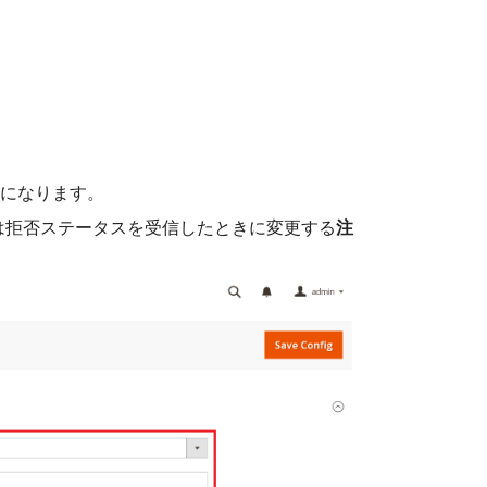
になります。
は拒否ステータスを受信したときに変更する
注