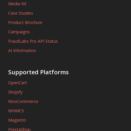
Media Kit
Case Studies
Product Brochure
Campaigns
FraudLabs Pro API Status
AI Information
Supported Platforms
OpenCart
Shopify
WooCommerce
WHMCS
Magento
PrestaShop