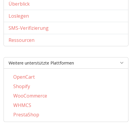
Überblick
Loslegen
SMS-Verifizierung
Ressourcen
Weitere unterstützte Plattformen
OpenCart
Shopify
WooCommerce
WHMCS
PrestaShop
BigCommerce