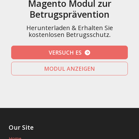
Magento Modul zur
Betrugsprävention
Herunterladen & Erhalten Sie
kostenlosen Betrugsschutz.
VERSUCH ES
MODUL ANZEIGEN
Our Site
Home