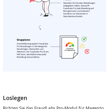
Loslegen
Richten Sie das FraudLabs Pro-Modul für Magento