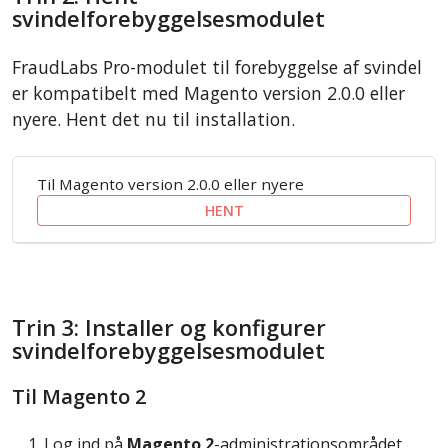
svindelforebyggelsesmodulet
FraudLabs Pro-modulet til forebyggelse af svindel
er kompatibelt med Magento version 2.0.0 eller
nyere. Hent det nu til installation.
Til Magento version 2.0.0 eller nyere
HENT
Trin 3: Installer og konfigurer
svindelforebyggelsesmodulet
Til Magento 2
Log ind på
Magento 2
-administrationsområdet.