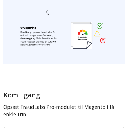
Kom i gang
Opsæt FraudLabs Pro-modulet til Magento i få
enkle trin: