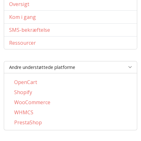
Oversigt
Kom i gang
SMS-bekræftelse
Ressourcer
Andre understøttede platforme
OpenCart
Shopify
WooCommerce
WHMCS
PrestaShop
BigCommerce