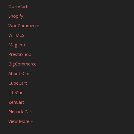
OpenCart
Shopify
WooCommerce
WHMCS
Magento
PrestaShop
BigCommerce
AbanteCart
CubeCart
LiteCart
ZenCart
PinnacleCart
View More »