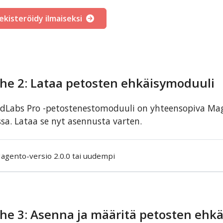
ekisteröidy ilmaiseksi
he 2: Lataa petosten ehkäisymoduuli
dLabs Pro -petostenestomoduuli on yhteensopiva Ma
sa. Lataa se nyt asennusta varten.
agento-versio 2.0.0 tai uudempi
he 3: Asenna ja määritä petosten ehk