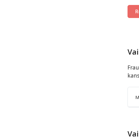
R
Vai
Frau
kans
M
Vai