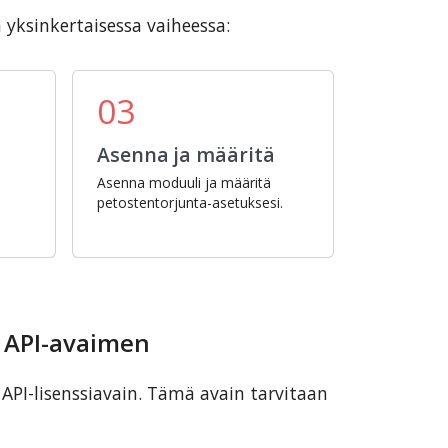
yksinkertaisessa vaiheessa:
03
Asenna ja määritä
Asenna moduuli ja määritä
petostentorjunta-asetuksesi.
n API-avaimen
API-lisenssiavain. Tämä avain tarvitaan