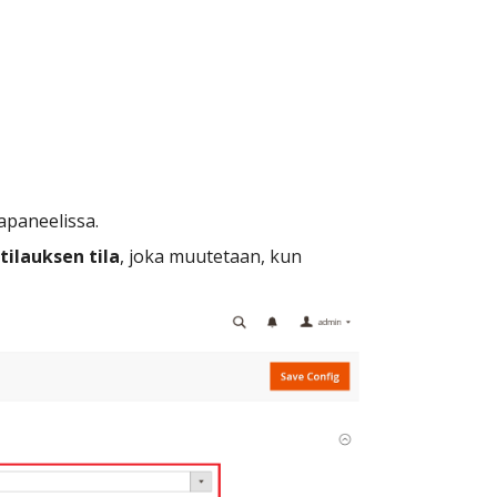
apaneelissa.
tilauksen tila
, joka muutetaan, kun