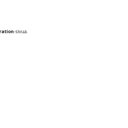
ration
-sivua.