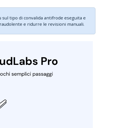
 sul tipo di convalida antifrode eseguita e
audolente e ridurre le revisioni manuali.