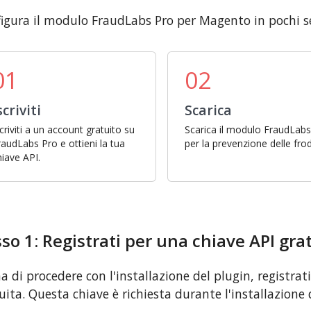
igura il modulo FraudLabs Pro per Magento in pochi s
01
02
scriviti
Scarica
scriviti a un account gratuito su
Scarica il modulo FraudLab
raudLabs Pro e ottieni la tua
per la prevenzione delle frod
hiave API.
so 1: Registrati per una chiave API gra
a di procedere con l'installazione del plugin, registrat
uita. Questa chiave è richiesta durante l'installazione 