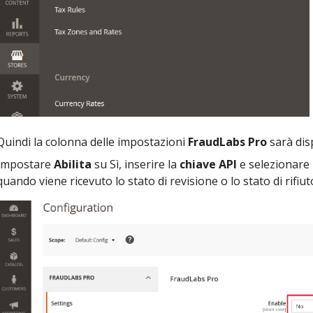
Quindi la colonna delle impostazioni
FraudLabs Pro
sarà dis
Impostare
Abilita
su Sì, inserire la
chiave API
e selezionare
quando viene ricevuto lo stato di revisione o lo stato di rifiut