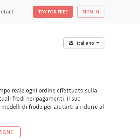
ntact
TRY FOR FREE
SIGN IN
Italiano
mpo reale ogni ordine effettuato sulla
ali frodi nei pagamenti. Il suo
modelli di frode per aiutarti a ridurre al
ZIONE