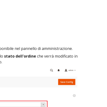
ponibile nel pannello di amministrazione.
 lo
stato dell'ordine
che verrà modificato in
o.