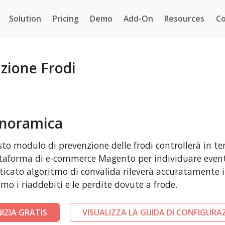
Solution
Pricing
Demo
Add-On
Resources
Co
ione Frodi
noramica
to modulo di prevenzione delle frodi controllerà in te
taforma di e-commerce Magento per individuare eventu
sticato algoritmo di convalida rileverà accuratamente i 
mo i riaddebiti e le perdite dovute a frode.
NIZIA GRATIS
VISUALIZZA LA GUIDA DI CONFIGURA