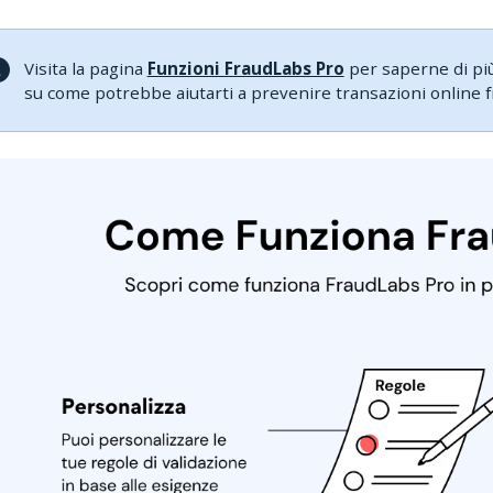
Visita la pagina
Funzioni FraudLabs Pro
per saperne di più
su come potrebbe aiutarti a prevenire transazioni online fr