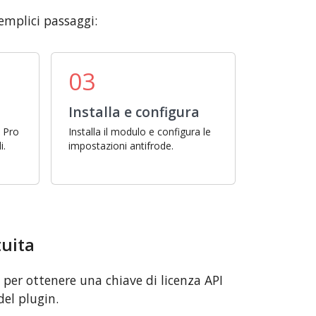
emplici passaggi:
03
Installa e configura
s Pro
Installa il modulo e configura le
i.
impostazioni antifrode.
tuita
i per ottenere una chiave di licenza API
del plugin.