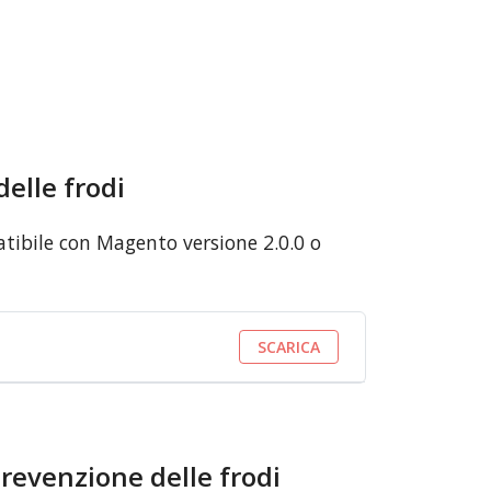
delle frodi
atibile con Magento versione 2.0.0 o
SCARICA
prevenzione delle frodi