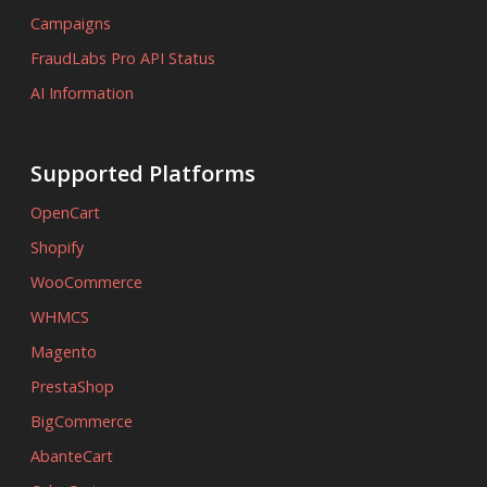
Campaigns
FraudLabs Pro API Status
AI Information
Supported Platforms
OpenCart
Shopify
WooCommerce
WHMCS
Magento
PrestaShop
BigCommerce
AbanteCart