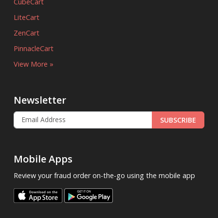
CubeCart
LiteCart
ZenCart
PinnacleCart
View More »
Newsletter
SUBSCRIBE
Mobile Apps
Review your fraud order on-the-go using the mobile app