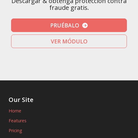
Descargar & obtenga protección contra
fraude gratis.
PRUÉBALO
VER MÓDULO
Our Site
Home
Features
Pricing