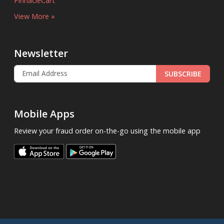
PinnacleCart
View More »
Newsletter
SUBSCRIBE
Mobile Apps
Review your fraud order on-the-go using the mobile app
.
© 2013 - 2026
FraudLabsPro.com
All Rights Reserved.