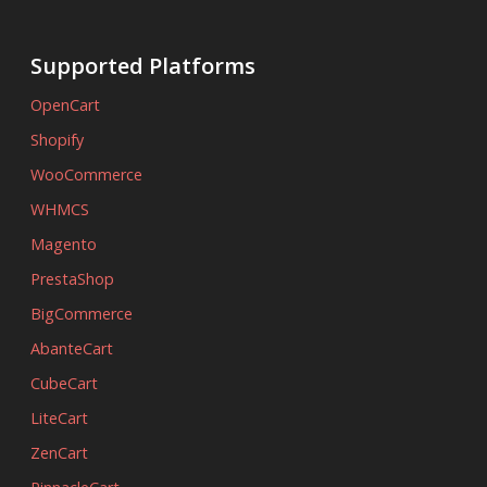
Supported Platforms
OpenCart
Shopify
WooCommerce
WHMCS
Magento
PrestaShop
BigCommerce
AbanteCart
CubeCart
LiteCart
ZenCart