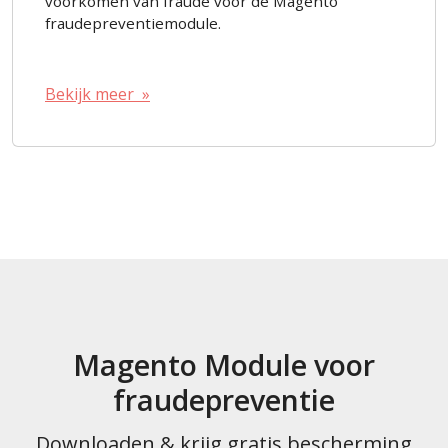
voorkomen van fraude voor de Magento
fraudepreventiemodule.
Bekijk meer »
Magento Module voor
fraudepreventie
Downloaden & krijg gratis bescherming