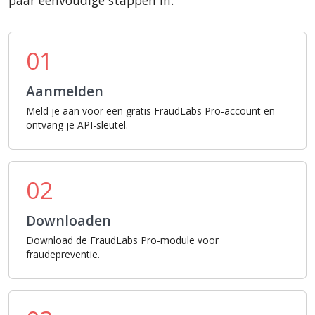
paar eenvoudige stappen in:
01
Aanmelden
Meld je aan voor een gratis FraudLabs Pro-account en
ontvang je API-sleutel.
02
Downloaden
Download de FraudLabs Pro-module voor
fraudepreventie.