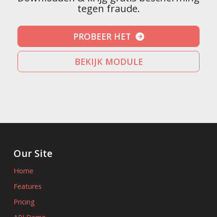
tegen fraude.
PROBEER HET
BEKIJK MODULE
Our Site
Home
Features
Pricing