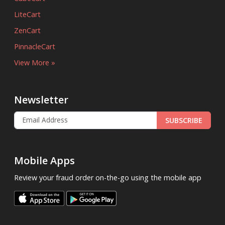
LiteCart
ZenCart
PinnacleCart
View More »
Newsletter
SUBSCRIBE
Mobile Apps
Review your fraud order on-the-go using the mobile app