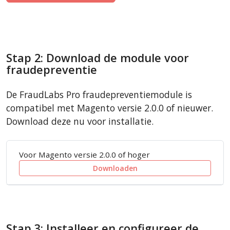
Stap 2: Download de module voor
fraudepreventie
De FraudLabs Pro fraudepreventiemodule is
compatibel met Magento versie 2.0.0 of nieuwer.
Download deze nu voor installatie.
Voor Magento versie 2.0.0 of hoger
Downloaden
Stap 3: Installeer en configureer de