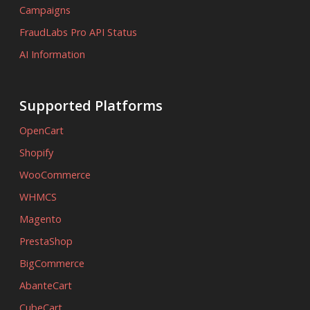
Campaigns
FraudLabs Pro API Status
AI Information
Supported Platforms
OpenCart
Shopify
WooCommerce
WHMCS
Magento
PrestaShop
BigCommerce
AbanteCart
CubeCart