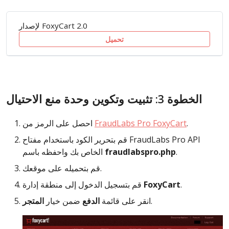
لإصدار FoxyCart 2.0
تحميل
الخطوة 3: تثبيت وتكوين وحدة منع الاحتيال
.
FraudLabs Pro FoxyCart
احصل على الرمز من
قم بتحرير الكود باستخدام مفتاح FraudLabs Pro API
.
fraudlabspro.php
الخاص بك واحفظه باسم
قم بتحميله على موقعك.
.
FoxyCart
قم بتسجيل الدخول إلى منطقة إدارة
.
انقر على قائمة
الدفع
ضمن خيار
المتجر