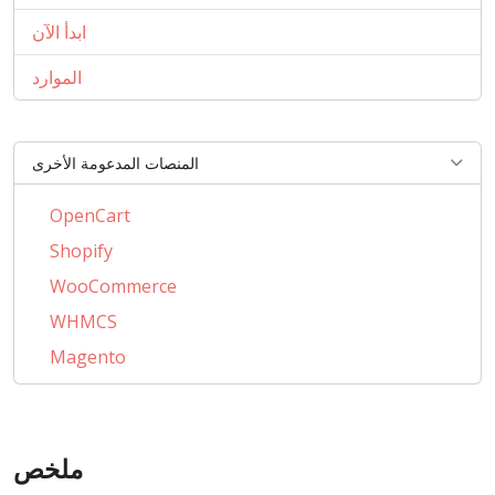
ابدأ الآن
الموارد
المنصات المدعومة الأخرى
OpenCart
Shopify
WooCommerce
WHMCS
Magento
PrestaShop
BigCommerce
AbanteCart
ملخص