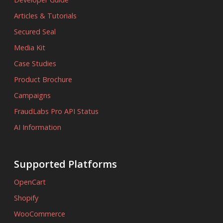
Articles & Tutorials
Secured Seal
Media Kit
Case Studies
Product Brochure
Campaigns
FraudLabs Pro API Status
AI Information
Supported Platforms
OpenCart
Shopify
WooCommerce