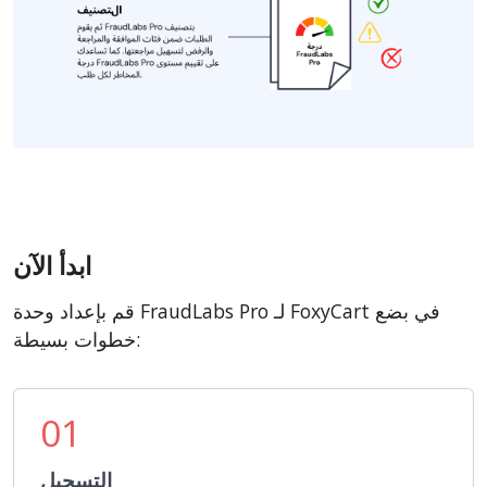
ابدأ الآن
قم بإعداد وحدة FraudLabs Pro لـ FoxyCart في بضع
خطوات بسيطة:
01
التسجيل