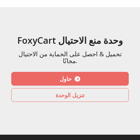
FoxyCart وحدة منع الاحتيال
تحميل & احصل على الحماية من الاحتيال
مجانًا.
حاول
تنزيل الوحدة