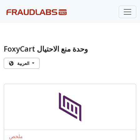
FoxyCart وحدة منع الاحتيال
العربية
ملخص