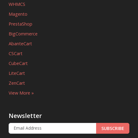
WHMCS
Magento
PrestaShop
BigCommerce
AbanteCart
CSCart
CubeCart
LiteCart
ZenCart
View More »
Newsletter
SUBSCRIBE