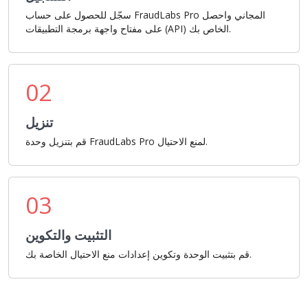
سجّل للحصول على حساب FraudLabs Pro المجاني واحصل
على مفتاح واجهة برمجة التطبيقات (API) الخاص بك.
02
تنزيل
قم بتنزيل وحدة FraudLabs Pro لمنع الاحتيال.
03
التثبيت والتكوين
قم بتثبيت الوحدة وتكوين إعدادات منع الاحتيال الخاصة بك.