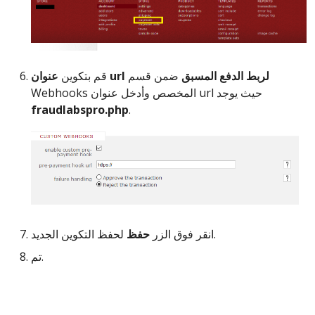
عنوان url لربط الدفع المسبق
ضمن قسم
قم بتكوين
Webhooks المخصص وأدخل عنوان url حيث يوجد
fraudlabspro.php
.
لحفظ التكوين الجديد.
انقر فوق الزر
حفظ
تم.