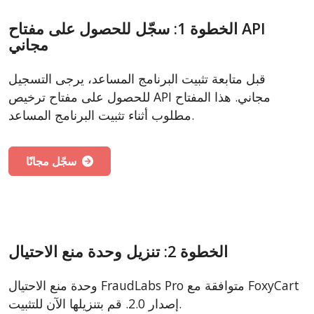
الخطوة 1: سجّل للحصول على مفتاح API
مجاني
قبل متابعة تثبيت البرنامج المساعد، يرجى التسجيل
للحصول على مفتاح ترخيص API مجاني. هذا المفتاح
مطلوب أثناء تثبيت البرنامج المساعد.
سجّل مجانًا
الخطوة 2: تنزيل وحدة منع الاحتيال
وحدة منع الاحتيال FraudLabs Pro متوافقة مع FoxyCart
إصدار 2.0. قم بتنزيلها الآن للتثبيت.