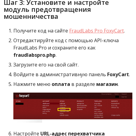
Шаг 3: Установите и настройте
модуль предотвращения
мошенничества
Получите код на сайте
FraudLabs Pro FoxyCart
.
Отредактируйте код с помощью API-ключа
FraudLabs Pro и сохраните его как
fraudlabspro.php
.
Загрузите его на свой сайт.
Войдите в административную панель
FoxyCart
.
Нажмите меню
оплата
в разделе
магазин
.
Настройте
URL-адрес перехватчика