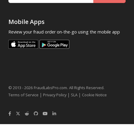
Mobile Apps
Review your fraud order on-the-go using the mobile app
.
© 2013 - 2026
FraudLabsPro.com
All Rights Reserved.
|
|
|
Terms of Service
Privacy Policy
SLA
Cookie Notice