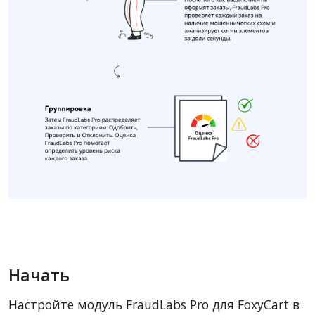
Начать
Настройте модуль FraudLabs Pro для FoxyCart в