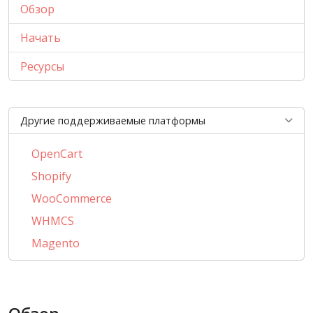
Обзор
Начать
Ресурсы
Другие поддерживаемые платформы
OpenCart
Shopify
WooCommerce
WHMCS
Magento
PrestaShop
BigCommerce
AbanteCart