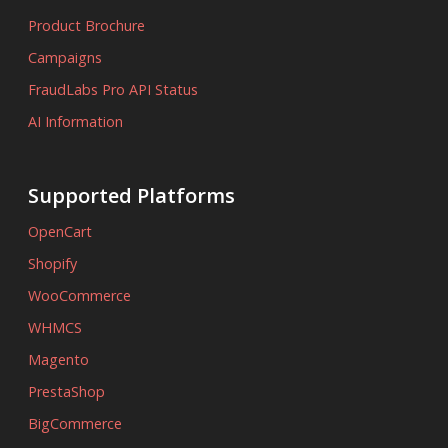
Product Brochure
Campaigns
FraudLabs Pro API Status
AI Information
Supported Platforms
OpenCart
Shopify
WooCommerce
WHMCS
Magento
PrestaShop
BigCommerce