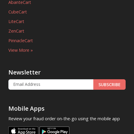
AbanteCart
CubeCart
LiteCart
ZenCart
PinnacleCart
View More »
Newsletter
SUBSCRIBE
Mobile Apps
Review your fraud order on-the-go using the mobile app