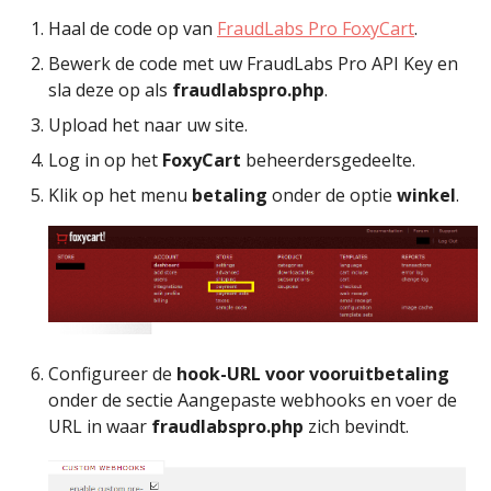
Haal de code op van
FraudLabs Pro FoxyCart
.
Bewerk de code met uw FraudLabs Pro API Key en
sla deze op als
fraudlabspro.php
.
Upload het naar uw site.
Log in op het
FoxyCart
beheerdersgedeelte.
Klik op het menu
betaling
onder de optie
winkel
.
Configureer de
hook-URL voor vooruitbetaling
onder de sectie Aangepaste webhooks en voer de
URL in waar
fraudlabspro.php
zich bevindt.