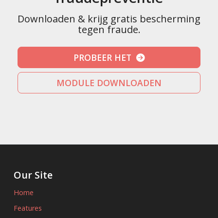
Downloaden & krijg gratis bescherming
tegen fraude.
PROBEER HET
MODULE DOWNLOADEN
Our Site
Home
Features