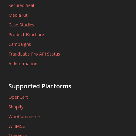
Secured Seal
Media Kit
Case Studies
Product Brochure
Campaigns
FraudLabs Pro API Status
AI Information
Supported Platforms
OpenCart
Shopify
WooCommerce
WHMCS
Magento