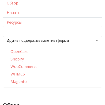
Обзор
Начать
Ресурсы
Другие поддерживаемые платформы
OpenCart
Shopify
WooCommerce
WHMCS
Magento
PrestaShop
BigCommerce
AbanteCart