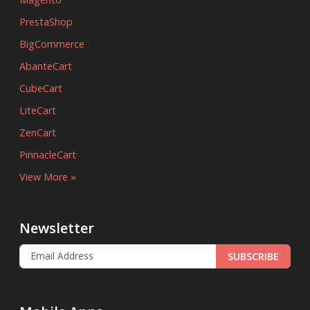
PrestaShop
BigCommerce
AbanteCart
CubeCart
LiteCart
ZenCart
PinnacleCart
View More »
Newsletter
SUBSCRIBE