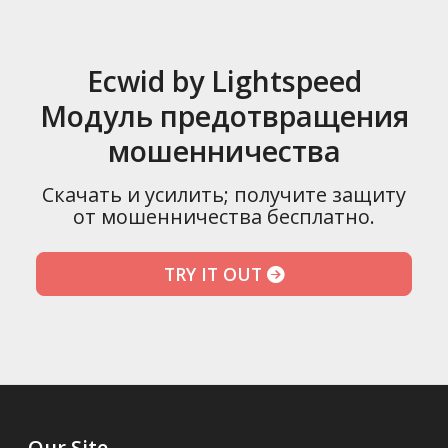
Ecwid by Lightspeed
Модуль предотвращения
мошенничества
Скачать и усилить; получите защиту
от мошенничества бесплатно.
TRY IT OUT
Our Site