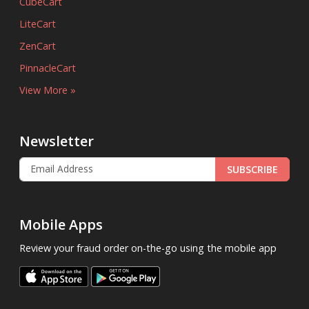
CubeCart
LiteCart
ZenCart
PinnacleCart
View More »
Newsletter
SUBSCRIBE
Mobile Apps
Review your fraud order on-the-go using the mobile app