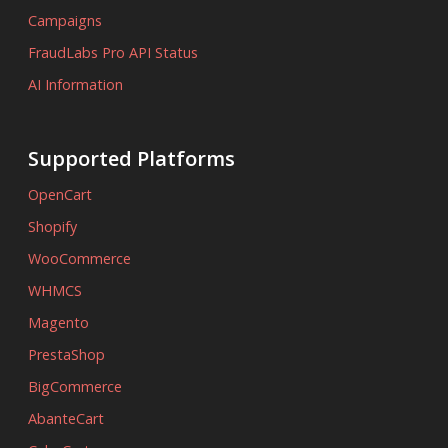
Campaigns
FraudLabs Pro API Status
AI Information
Supported Platforms
OpenCart
Shopify
WooCommerce
WHMCS
Magento
PrestaShop
BigCommerce
AbanteCart