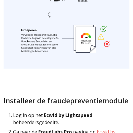
Installeer de fraudepreventiemodule
Log in op het
Ecwid by Lightspeed
beheerdersgedeelte.
Ga naar de
FraudLabs Pro
pagina op
Ecwid by