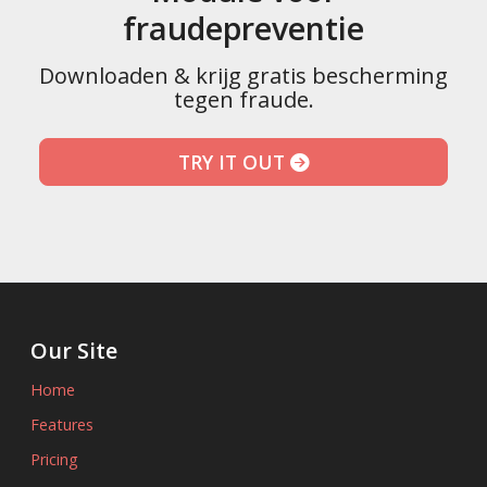
fraudepreventie
Downloaden & krijg gratis bescherming
tegen fraude.
TRY IT OUT
Our Site
Home
Features
Pricing