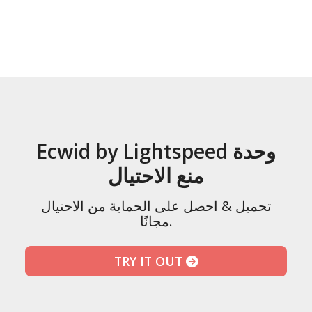
Ecwid by Lightspeed وحدة
منع الاحتيال
تحميل & احصل على الحماية من الاحتيال
مجانًا.
TRY IT OUT