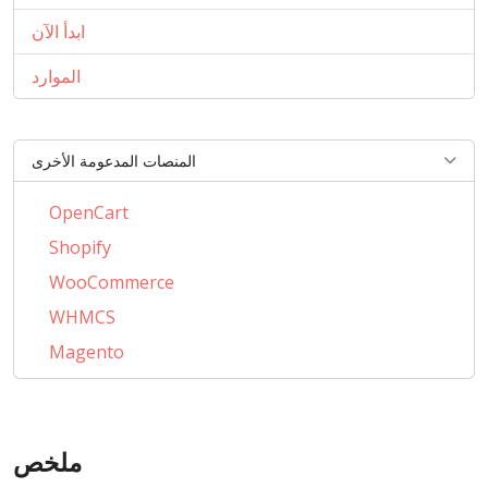
ابدأ الآن
الموارد
المنصات المدعومة الأخرى
OpenCart
Shopify
WooCommerce
WHMCS
Magento
PrestaShop
BigCommerce
ملخص
AbanteCart