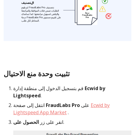
تثبيت وحدة منع الاحتيال
قم بتسجيل الدخول إلى منطقة إدارة
Ecwid by
Lightspeed
.
انتقل إلى صفحة
FraudLabs Pro
على
Ecwid by
Lightspeed App Market
.
الحصول على
انقر على زر
.