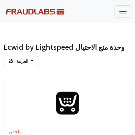
Ecwid by Lightspeed وحدة منع الاحتيال
العربية
ملخص