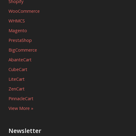
Shopify
WooCommerce
WHMCS
Magento
PrestaShop
BigCommerce
AbanteCart
CubeCart
LiteCart
ZenCart
PinnacleCart
View More »
Newsletter