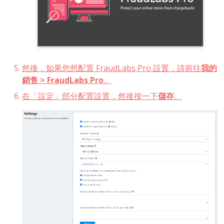
然後，如果您想配置 FraudLabs Pro 設置，請前往
我的
銷售 > FraudLabs Pro
。
在「設定」部分配置設置，然後按一下
儲存
。