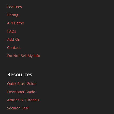
Features
Pricing
API Demo
FAQs
Add-On
Contact
Do Not Sell My Info
Resources
Quick Start Guide
Developer Guide
Articles & Tutorials
Secured Seal