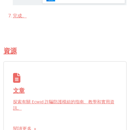
完成。
資源
文章
探索有關 Ecwid 詐騙防護模組的指南、教學和實用資
訊。
閱讀更多 »