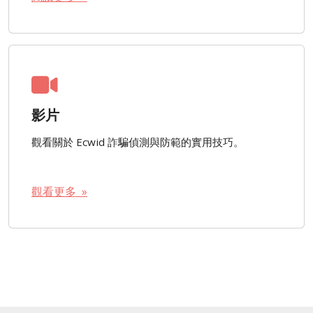
影片
觀看關於 Ecwid 詐騙偵測與防範的實用技巧。
觀看更多 »