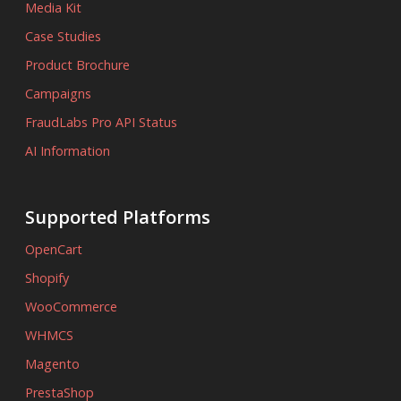
Media Kit
Case Studies
Product Brochure
Campaigns
FraudLabs Pro API Status
AI Information
Supported Platforms
OpenCart
Shopify
WooCommerce
WHMCS
Magento
PrestaShop