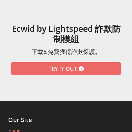
Ecwid by Lightspeed 詐欺防
制模組
下載&免費獲得詐欺保護。
TRY IT OUT
Our Site
Home