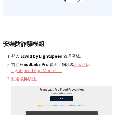
安裝防詐騙模組
登入
Ecwid by Lightspeed
管理區域。
前往
FraudLabs Pro
頁面，網址為
Ecwid by
Lightspeed App Market
。
點選
取得
按鈕。