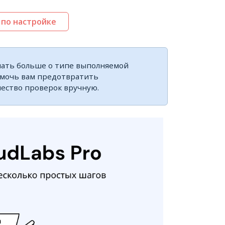
 по настройке
знать больше о типе выполняемой
омочь вам предотвратить
ество проверок вручную.