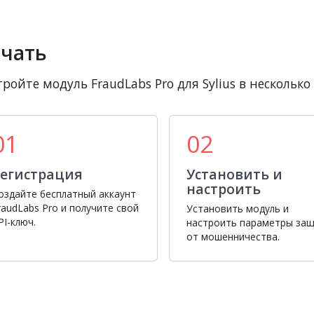
чать
ройте модуль FraudLabs Pro для Sylius в несколько
01
02
егистрация
Установить и
настроить
оздайте бесплатный аккаунт
raudLabs Pro и получите свой
Установить модуль и
PI-ключ.
настроить параметры за
от мошенничества.