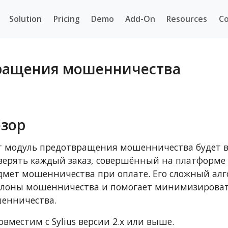
Solution
Pricing
Demo
Add-On
Resources
Co
вращения мошенничества
зор
т модуль предотвращения мошенничества будет в
верять каждый заказ, совершённый на платформе 
дмет мошенничества при оплате. Его сложный ал
лоны мошенничества и помогает минимизировать
енничества.
вместим с Sylius версии 2.x или выше.