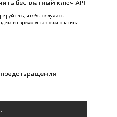
учить бесплатный ключ API
трируйтесь, чтобы получить
одим во время установки плагина.
ь предотвращения
in