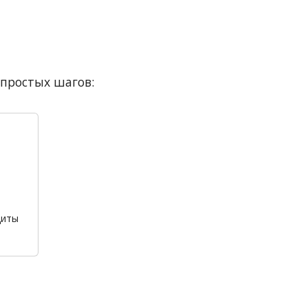
 простых шагов:
щиты