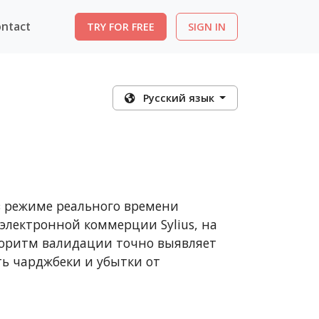
ntact
TRY FOR FREE
SIGN IN
Pусский язык
 режиме реального времени
электронной коммерции Sylius, на
горитм валидации точно выявляет
 чарджбеки и убытки от