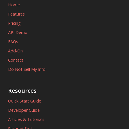
Home
Features
Pricing
API Demo
FAQs
Add-On
Contact
Do Not Sell My Info
Resources
Quick Start Guide
Developer Guide
Articles & Tutorials
Secured Seal