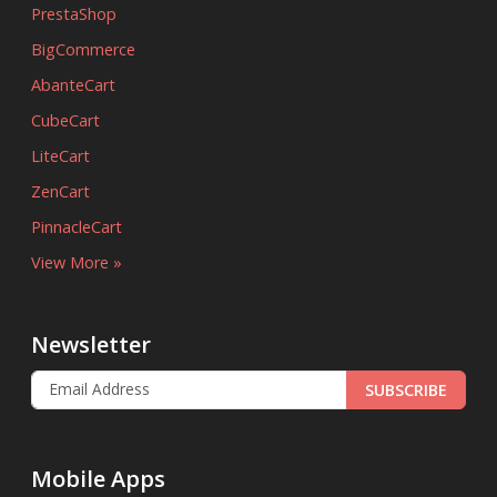
PrestaShop
BigCommerce
AbanteCart
CubeCart
LiteCart
ZenCart
PinnacleCart
View More »
Newsletter
SUBSCRIBE
Mobile Apps