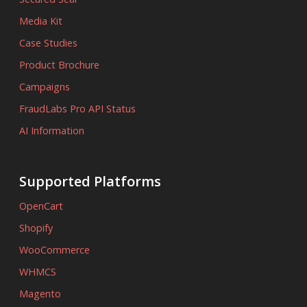
Media Kit
Case Studies
Product Brochure
Campaigns
FraudLabs Pro API Status
AI Information
Supported Platforms
OpenCart
Shopify
WooCommerce
WHMCS
Magento