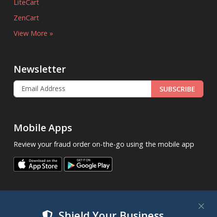
LiteCart
ZenCart
View More »
Newsletter
SUBSCRIBE
Mobile Apps
Review your fraud order on-the-go using the mobile app
Shield Your Business,