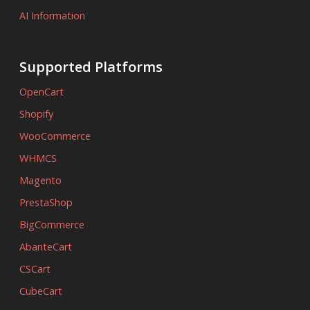
AI Information
Supported Platforms
OpenCart
Shopify
WooCommerce
WHMCS
Magento
PrestaShop
BigCommerce
AbanteCart
CSCart
CubeCart