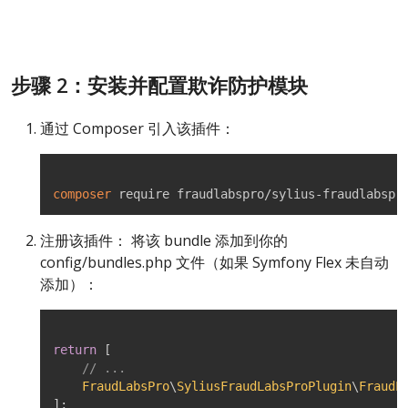
步骤 2：安装并配置欺诈防护模块
通过 Composer 引入该插件：
composer
 require fraudlabspro/sylius-fraudlabspr
注册该插件： 将该 bundle 添加到你的
config/bundles.php 文件（如果 Symfony Flex 未自动
添加）：
return
[
// ...
FraudLabsPro
\
SyliusFraudLabsProPlugin
\
FraudL
]
;