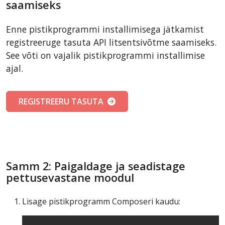
saamiseks
Enne pistikprogrammi installimisega jätkamist
registreeruge tasuta API litsentsivõtme saamiseks.
See võti on vajalik pistikprogrammi installimise
ajal.
REGISTREERU TASUTA
Samm 2: Paigaldage ja seadistage
pettusevastane moodul
Lisage pistikprogramm Composeri kaudu: