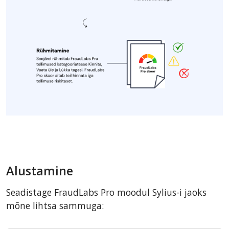
Alustamine
Seadistage FraudLabs Pro moodul Sylius-i jaoks
mõne lihtsa sammuga: