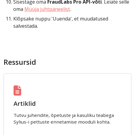
Sisestage oma
FraudLabs Pro API-võti
. Leiate selle
oma
Müüja juhtpaneelist
.
Klõpsake nuppu 'Uuenda', et muudatused
salvestada.
Ressursid
Artiklid
Tutvu juhendite, õpetuste ja kasuliku teabega
Sylius-i pettuste ennetamise mooduli kohta.