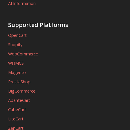
AI Information
Supported Platforms
OpenCart
Shopify
WooCommerce
WHMCS
Magento
PrestaShop
BigCommerce
AbanteCart
CubeCart
LiteCart
ZenCart