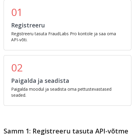
01
Registreeru
Registreeru tasuta FraudLabs Pro kontole ja saa oma
API-võti.
02
Paigalda ja seadista
Paigalda moodul ja seadista oma pettustevastased
seaded.
Samm 1: Registreeru tasuta API-võtme