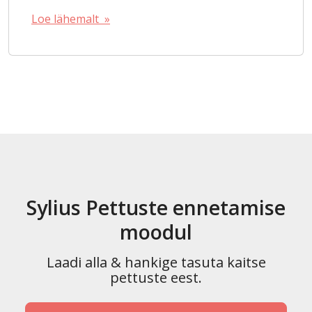
Loe lähemalt »
Sylius Pettuste ennetamise
moodul
Laadi alla & hankige tasuta kaitse
pettuste eest.