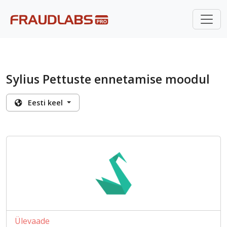
Sylius Pettuste ennetamise moodul
Eesti keel
Ülevaade