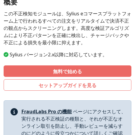
概要
この不正検知モジュールは、Sylius eコマースプラットフォ
ーム上で行われるすべての注文をリアルタイムで決済不正
の観点からスクリーニングします。高度な検証アルゴリズ
ムにより不正パターンを正確に検出し、チャージバックや
不正による損失を最小限に抑えます。
Sylius バージョン2.x以降に対応しています。
無料で始める
セットアップガイドを見る
FraudLabs Pro の機能
ページにアクセスして、
実行される不正検証の種類と、それが不正なオ
ンライン取引を防止し、手動レビューを減らす
のにどのように役立つかについて詳しくご確認