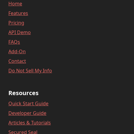
Home
Features
Pricing
API Demo
FAQs
Add-On
Contact
Do Not Sell My Info
Resources
Quick Start Guide
Developer Guide
Articles & Tutorials
Secured Seal