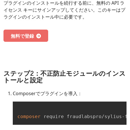
プラグインのインストールを続行する前に、無料の API ラ
イセンス キーにサインアップしてください。このキーはプ
ラグインのインストール中に必要です。
無料で登録
ステップ2：不正防止モジュールのインス
トールと設定
Composerでプラグインを導入：
composer
 require fraudlabspro/sylius-f