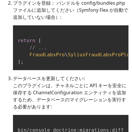
プラグインを登録： バンドルを config/bundles.php
ファイルに追加してください（Symfony Flex が自動で
追加していない場合）:
return
[
// ...
FraudLabsPro
\
SyliusFraudLabsProPlu
]
;
データベースを更新してください:
このプラグインは、チャネルごとに API キーを安全に
保存する ChannelConfiguration エンティティを追加
するため、データベースのマイグレーションを実行す
る必要があります:
bin/console doctrine:migrations:diff
