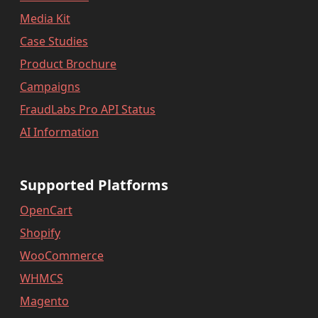
Media Kit
Case Studies
Product Brochure
Campaigns
FraudLabs Pro API Status
AI Information
Supported Platforms
OpenCart
Shopify
WooCommerce
WHMCS
Magento