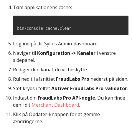
Tøm applikationens cache:
bin/console cache:clear
Log ind på dit Sylius Admin-dashboard.
Naviger til
Konfiguration -> Kanaler
i venstre
sidepanel.
Rediger den kanal, du vil beskytte.
Rul ned til afsnittet
FraudLabs Pro
nederst på siden.
Sæt kryds i feltet
Aktivér FraudLabs Pro-validator
.
Indtast din
FraudLabs Pro API-nøgle
. Du kan finde
den i dit
Merchant Dashboard
.
Klik på Opdater-knappen for at gemme
ændringerne.