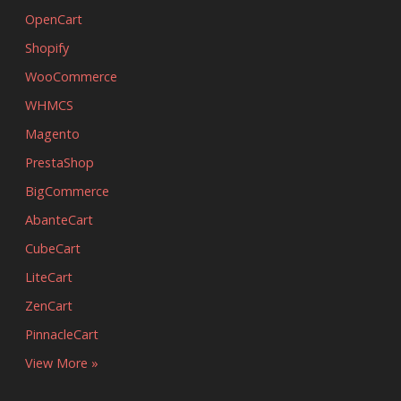
OpenCart
Shopify
WooCommerce
WHMCS
Magento
PrestaShop
BigCommerce
AbanteCart
CubeCart
LiteCart
ZenCart
PinnacleCart
View More »