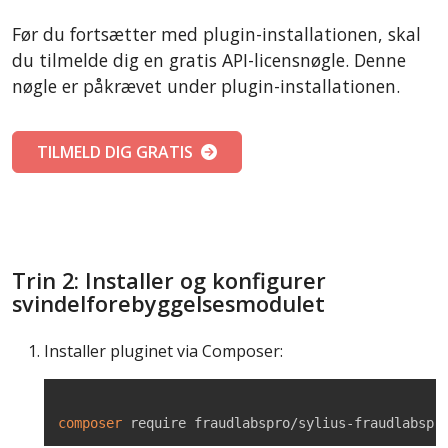
Før du fortsætter med plugin-installationen, skal
du tilmelde dig en gratis API-licensnøgle. Denne
nøgle er påkrævet under plugin-installationen.
TILMELD DIG GRATIS
Trin 2: Installer og konfigurer
svindelforebyggelsesmodulet
Installer pluginet via Composer:
composer
 require fraudlabspro/sylius-fraudlabspr