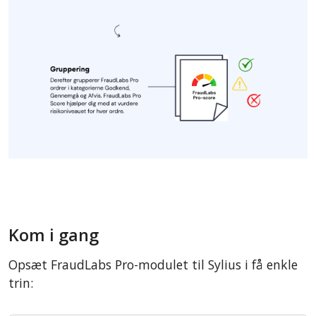
Kom i gang
Opsæt FraudLabs Pro-modulet til Sylius i få enkle
trin: