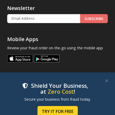
Newsletter
SUBSCRIBE
Mobile Apps
Review your fraud order on-the-go using the mobile app
Shield Your Business,
at
Zero Cost
!
.
© 2013 - 2026
FraudLabsPro.com
All Rights Reserved.
We use cookies to improve your experience on our
Secure your business from fraud today.
|
|
|
Terms of Service
Privacy Policy
SLA
Cookie Notice
websites. By clicking "Accept Cookies", you consent to
our use of cookies. Learn more in our
Cookie Policy
.
TRY IT FOR FREE