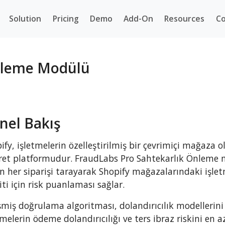
Solution
Pricing
Demo
Add-On
Resources
Co
Önleme Modülü
nel Bakış
ify, işletmelerin özelleştirilmiş bir çevrimiçi mağaza 
ret platformudur. FraudLabs Pro Sahtekarlık Önleme 
n her siparişi tarayarak Shopify mağazalarındaki işlet
iti için risk puanlaması sağlar.
şmiş doğrulama algoritması, dolandırıcılık modellerini 
tmelerin ödeme dolandırıcılığı ve ters ibraz riskini en 