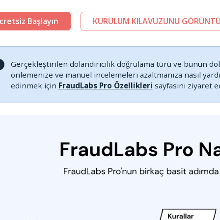
cretsiz Başlayın
KURULUM KILAVUZUNU GÖRÜNTÜ
Gerçekleştirilen dolandırıcılık doğrulama türü ve bunun dola
önlemenize ve manuel incelemeleri azaltmanıza nasıl yardım
edinmek için
FraudLabs Pro Özellikleri
sayfasını ziyaret e