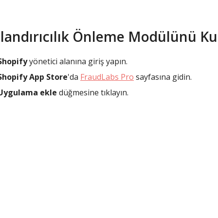
landırıcılık Önleme Modülünü K
Shopify
yönetici alanına giriş yapın.
Shopify App Store
'da
FraudLabs Pro
sayfasına gidin.
Uygulama ekle
düğmesine tıklayın.