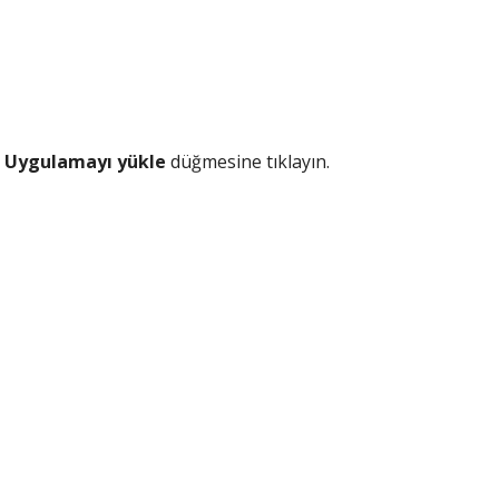
n
Uygulamayı yükle
düğmesine tıklayın.