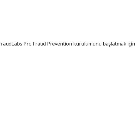
FraudLabs Pro Fraud Prevention kurulumunu başlatmak içi