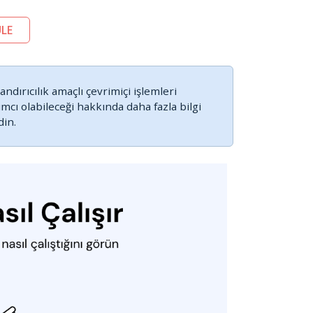
LE
ndırıcılık amaçlı çevrimiçi işlemleri
cı olabileceği hakkında daha fazla bilgi
din.