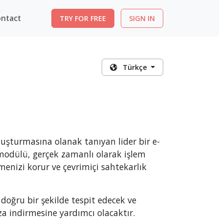
ntact
TRY FOR FREE
SIGN IN
Türkçe
oluşturmasına olanak tanıyan lider bir e-
modülü, gerçek zamanlı olarak işlem
menizi korur ve çevrimiçi sahtekarlık
doğru bir şekilde tespit edecek ve
aza indirmesine yardımcı olacaktır.