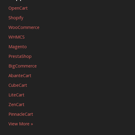
OpenCart
Shopify
WooCommerce
WHMCS
Magento
PrestaShop
BigCommerce
AbanteCart
CubeCart
LiteCart
ZenCart
PinnacleCart
View More »