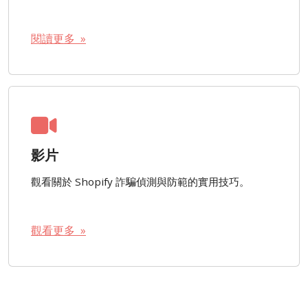
閱讀更多 »
影片
觀看關於 Shopify 詐騙偵測與防範的實用技巧。
觀看更多 »