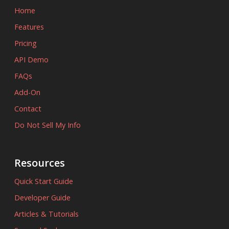
Home
Features
Pricing
API Demo
FAQs
Add-On
Contact
Do Not Sell My Info
Resources
Quick Start Guide
Developer Guide
Articles & Tutorials