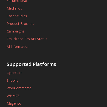
Secured Seal
Media Kit
Case Studies
Product Brochure
Campaigns
FraudLabs Pro API Status
AI Information
Supported Platforms
OpenCart
Shopify
WooCommerce
WHMCS
Magento