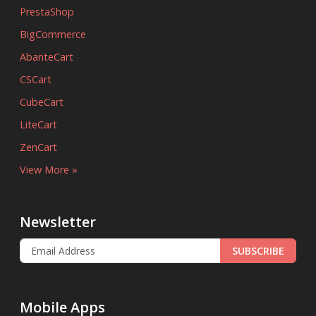
PrestaShop
BigCommerce
AbanteCart
CSCart
CubeCart
LiteCart
ZenCart
View More »
Newsletter
SUBSCRIBE
Mobile Apps