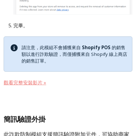
完畢。
請注意，此模組不會捕獲來自
Shopify POS
的銷售
額以進行詐欺驗證，而僅捕獲來自 Shopify 線上商店
的銷售訂單。
觀看完整安裝影片 »
簡訊驗證外掛
此詐欺防制模組支援簡訊驗證附加元件，可協助商家