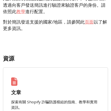
透過向客戶發送簡訊進行驗證來驗證客戶的身份。請
依照此
教學
進行配置。
對於簡訊發送支援的國家/地區，請參閱此
頁面
以了解
更多資訊。
資源
文章
探索有關 Shopify 詐騙防護模組的指南、教學和實用
資訊。