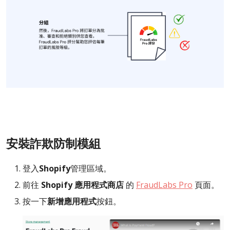
安裝詐欺防制模組
登入
Shopify
管理區域。
前往
Shopify 應用程式商店
的
FraudLabs Pro
頁面。
按一下
新增應用程式
按鈕。