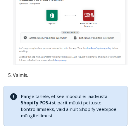
Valmis.
Pange tähele, et see moodul ei jäädvusta
Shopify POS-ist
pärit müüki pettuste
kontrollimiseks, vaid ainult Shopify veebipoe
müügitellimust.