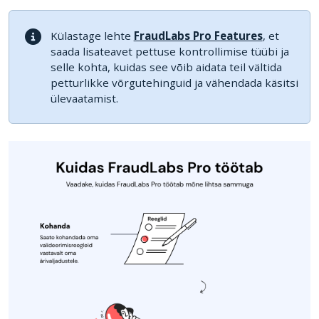
Külastage lehte
FraudLabs Pro Features
, et
saada lisateavet pettuse kontrollimise tüübi ja
selle kohta, kuidas see võib aidata teil vältida
petturlikke võrgutehinguid ja vähendada käsitsi
ülevaatamist.