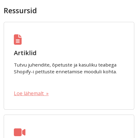
Ressursid
Artiklid
Tutvu juhendite, õpetuste ja kasuliku teabega
Shopify-i pettuste ennetamise mooduli kohta.
Loe lähemalt »