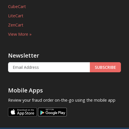
CubeCart
LiteCart
ZenCart
View More »
Newsletter
SUBSCRIBE
Mobile Apps
Review your fraud order on-the-go using the mobile app