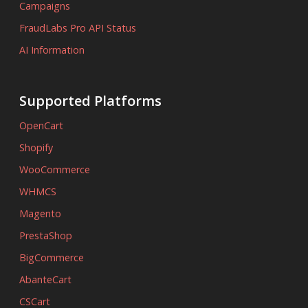
Campaigns
FraudLabs Pro API Status
AI Information
Supported Platforms
OpenCart
Shopify
WooCommerce
WHMCS
Magento
PrestaShop
BigCommerce
AbanteCart
CSCart