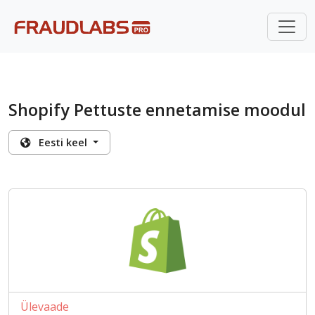
Shopify Pettuste ennetamise moodul
Eesti keel
Ülevaade