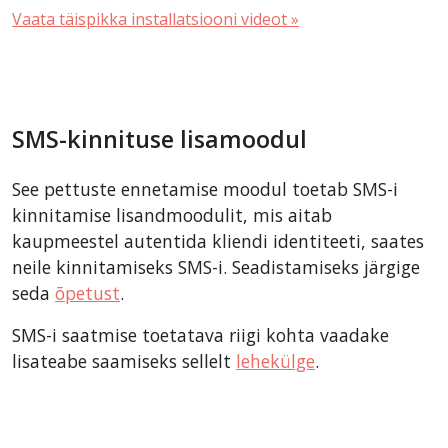
Vaata täispikka installatsiooni videot »
SMS-kinnituse lisamoodul
See pettuste ennetamise moodul toetab SMS-i
kinnitamise lisandmoodulit, mis aitab
kaupmeestel autentida kliendi identiteeti, saates
neile kinnitamiseks SMS-i. Seadistamiseks järgige
seda
õpetust
.
SMS-i saatmise toetatava riigi kohta vaadake
lisateabe saamiseks sellelt
lehekülge
.