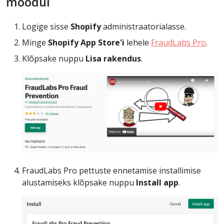
moodul
Logige sisse
Shopify
administraatorialasse.
Minge
Shopify App Store'i
lehele
FraudLabs Pro
.
Klõpsake nuppu
Lisa rakendus
.
FraudLabs Pro pettuste ennetamise installimise
alustamiseks klõpsake nuppu
Install app
.