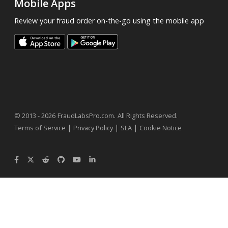
Mobile Apps
Review your fraud order on-the-go using the mobile app
.
© 2013 - 2026
FraudLabsPro.com
All Rights Reserved.
|
|
|
Terms of Service
Privacy Policy
SLA
Cookie Notice