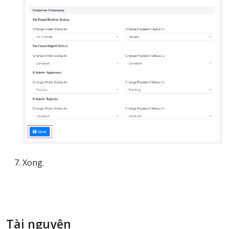
Xong.
Tài nguyên