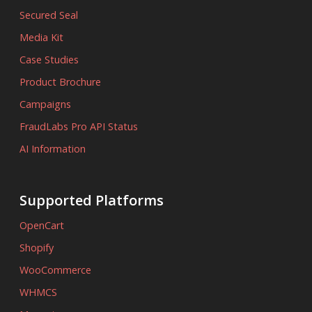
Secured Seal
Media Kit
Case Studies
Product Brochure
Campaigns
FraudLabs Pro API Status
AI Information
Supported Platforms
OpenCart
Shopify
WooCommerce
WHMCS