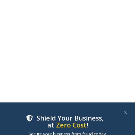
Shield Your Business,
at
Zero Cost
!
We use cookies to improve your experience on our
Secure your business from fraud today.