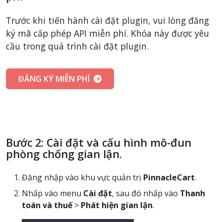
Trước khi tiến hành cài đặt plugin, vui lòng đăng
ký mã cấp phép API miễn phí. Khóa này được yêu
cầu trong quá trình cài đặt plugin.
ĐĂNG KÝ MIỄN PHÍ
Bước 2: Cài đặt và cấu hình mô-đun
phòng chống gian lận.
Đăng nhập vào khu vực quản trị
PinnacleCart
.
Nhấp vào menu
Cài đặt
, sau đó nhấp vào
Thanh
toán và thuế
>
Phát hiện gian lận
.