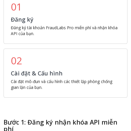
01
Đăng ký
Đăng ký tài khoản FraudLabs Pro miễn phí và nhận khóa
API của bạn.
02
Cài đặt & Cấu hình
Cài đặt mô-đun và cấu hình các thiết lập phòng chống
gian lận của bạn.
Bước 1: Đăng ký nhận khóa API miễn
phí