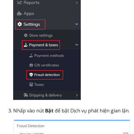
Nhấp vào nút
Bật
để bật Dịch vụ phát hiện gian lận.