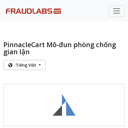
PinnacleCart Mô-đun phòng chống
gian lận
Tiếng Việt