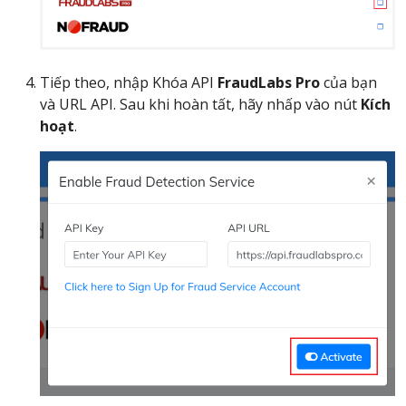
Tiếp theo, nhập Khóa API
FraudLabs Pro
của bạn
và URL API. Sau khi hoàn tất, hãy nhấp vào nút
Kích
hoạt
.