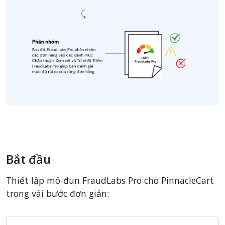
Bắt đầu
Thiết lập mô-đun FraudLabs Pro cho PinnacleCart
trong vài bước đơn giản: