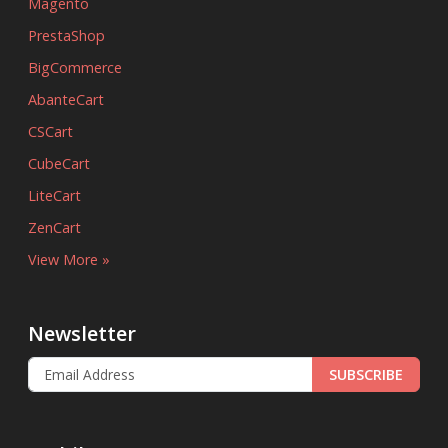
Magento
PrestaShop
BigCommerce
AbanteCart
CSCart
CubeCart
LiteCart
ZenCart
View More »
Newsletter
SUBSCRIBE