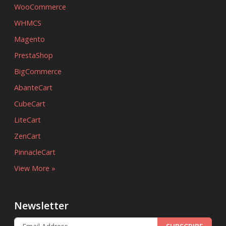
WooCommerce
WHMCS
Magento
PrestaShop
BigCommerce
AbanteCart
CubeCart
LiteCart
ZenCart
PinnacleCart
View More »
Newsletter