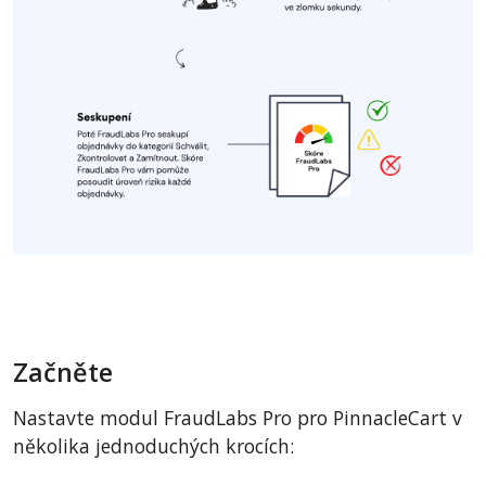
Začněte
Nastavte modul FraudLabs Pro pro PinnacleCart v
několika jednoduchých krocích: