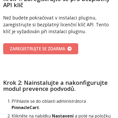
API klíč
Než budete pokračovat v instalaci pluginu,
zaregistrujte si bezplatný licenční klíč API. Tento
klíč je vyžadován při instalaci pluginu.
ZAREGISTRUJTE SE ZDARMA
Krok 2: Nainstalujte a nakonfigurujte
modul prevence podvodů.
Přihlaste se do oblasti administrátora
PinnacleCart
.
Klikněte na nabídku
Nastavení
a poté na položku