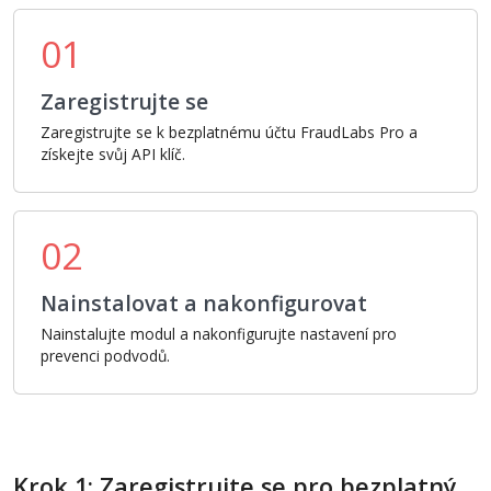
01
Zaregistrujte se
Zaregistrujte se k bezplatnému účtu FraudLabs Pro a
získejte svůj API klíč.
02
Nainstalovat a nakonfigurovat
Nainstalujte modul a nakonfigurujte nastavení pro
prevenci podvodů.
Krok 1: Zaregistrujte se pro bezplatný