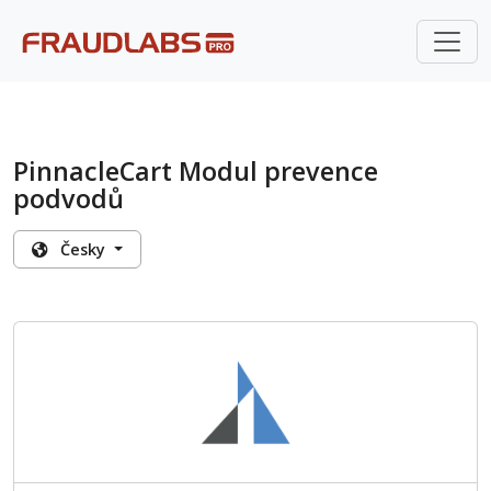
PinnacleCart Modul prevence
podvodů
Česky