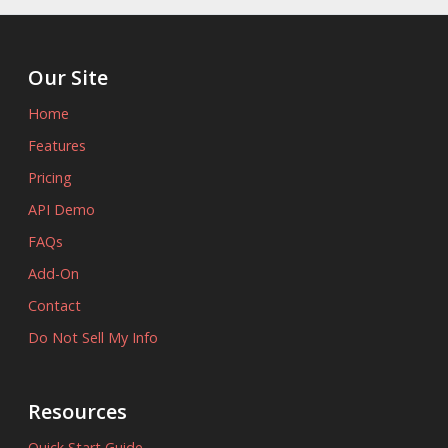
Our Site
Home
Features
Pricing
API Demo
FAQs
Add-On
Contact
Do Not Sell My Info
Resources
Quick Start Guide